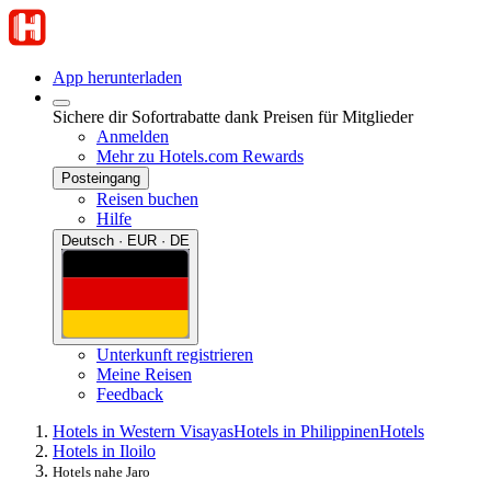
App herunterladen
Sichere dir Sofortrabatte dank Preisen für Mitglieder
Anmelden
Mehr zu Hotels.com Rewards
Posteingang
Reisen buchen
Hilfe
Deutsch · EUR · DE
Unterkunft registrieren
Meine Reisen
Feedback
Hotels in Western Visayas
Hotels in Philippinen
Hotels
Hotels in Iloilo
Hotels nahe Jaro