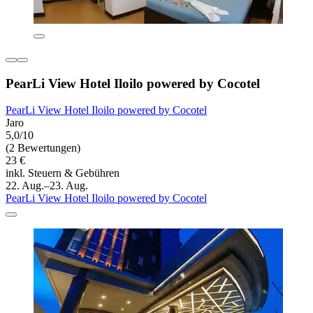
PearLi View Hotel Iloilo powered by Cocotel
PearLi View Hotel Iloilo powered by Cocotel
Jaro
5,0/10
(2 Bewertungen)
23 €
inkl. Steuern & Gebühren
22. Aug.–23. Aug.
PearLi View Hotel Iloilo powered by Cocotel