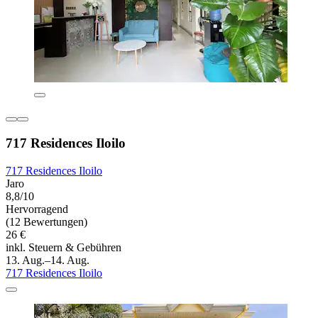
717 Residences Iloilo
717 Residences Iloilo
Jaro
8,8/10
Hervorragend
(12 Bewertungen)
26 €
inkl. Steuern & Gebühren
13. Aug.–14. Aug.
717 Residences Iloilo