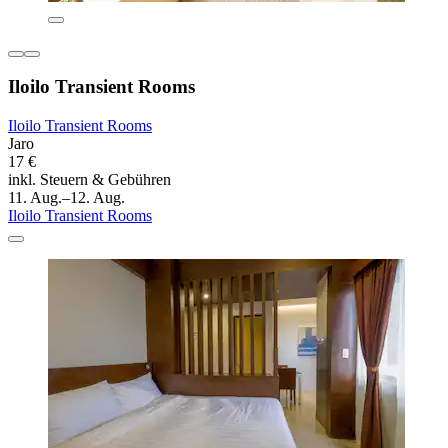
Iloilo Transient Rooms
Iloilo Transient Rooms
Jaro
17 €
inkl. Steuern & Gebühren
11. Aug.–12. Aug.
Iloilo Transient Rooms