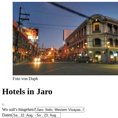
Foto von Daph
Hotels in Jaro
Wo soll’s hingehen?
Daten