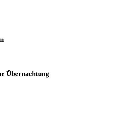
en
ne Übernachtung