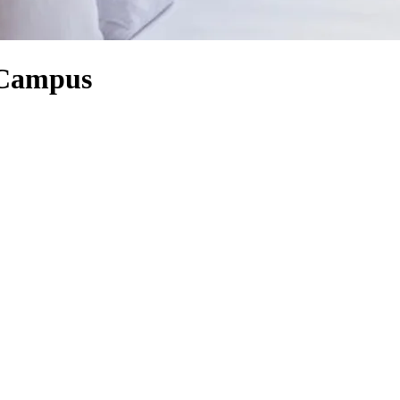
y Campus