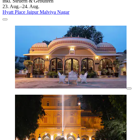
inkl. Steuern & Gebühren
23. Aug.–24. Aug.
Hyatt Place Jaipur Malviya Nagar