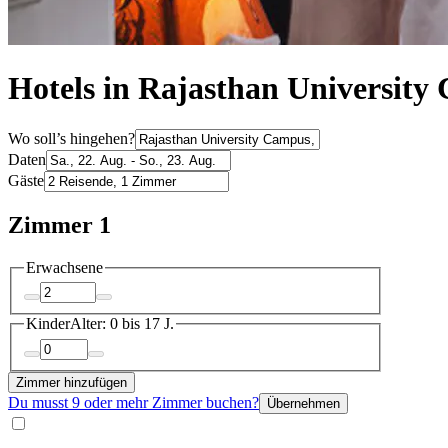
Hotels in Rajasthan Universit
Wo soll’s hingehen?
Daten
Gäste
Zimmer 1
Erwachsene
Kinder
Alter: 0 bis 17 J.
Zimmer hinzufügen
Du musst 9 oder mehr Zimmer buchen?
Übernehmen