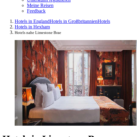
Meine Reisen
Feedback
Hotels in England
Hotels in Großbritannien
Hotels
Hotels in Hexham
Hotels nahe Limestone Brae