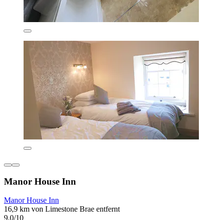
Manor House Inn
Manor House Inn
16,9 km von Limestone Brae entfernt
9,0/10