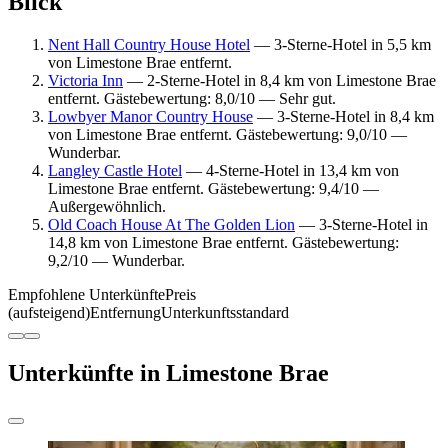
Blick
Nent Hall Country House Hotel
— 3-Sterne-Hotel in 5,5 km
von Limestone Brae entfernt.
Victoria Inn
— 2-Sterne-Hotel in 8,4 km von Limestone Brae
entfernt. Gästebewertung: 8,0/10 — Sehr gut.
Lowbyer Manor Country House
— 3-Sterne-Hotel in 8,4 km
von Limestone Brae entfernt. Gästebewertung: 9,0/10 —
Wunderbar.
Langley Castle Hotel
— 4-Sterne-Hotel in 13,4 km von
Limestone Brae entfernt. Gästebewertung: 9,4/10 —
Außergewöhnlich.
Old Coach House At The Golden Lion
— 3-Sterne-Hotel in
14,8 km von Limestone Brae entfernt. Gästebewertung:
9,2/10 — Wunderbar.
Empfohlene Unterkünfte
Preis
(aufsteigend)
Entfernung
Unterkunftsstandard
Unterkünfte in Limestone Brae