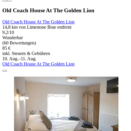
Old Coach House At The Golden Lion
Old Coach House At The Golden Lion
14,8 km von Limestone Brae entfernt
9,2/10
Wunderbar
(60 Bewertungen)
85 €
inkl. Steuern & Gebühren
10. Aug.–11. Aug.
Old Coach House At The Golden Lion