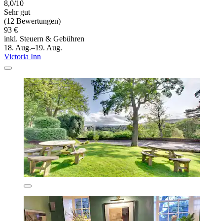
8,0/10
Sehr gut
(12 Bewertungen)
93 €
inkl. Steuern & Gebühren
18. Aug.–19. Aug.
Victoria Inn