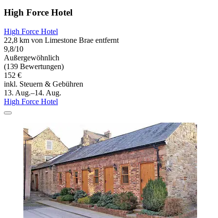
High Force Hotel
High Force Hotel
22,8 km von Limestone Brae entfernt
9,8/10
Außergewöhnlich
(139 Bewertungen)
152 €
inkl. Steuern & Gebühren
13. Aug.–14. Aug.
High Force Hotel