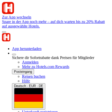
Zur App wechseln
Spare in der App noch mehr – auf dich warten bis zu 20% Rabatt
auf ausgewählte Hotels.
App herunterladen
Sichere dir Sofortrabatte dank Preisen für Mitglieder
Anmelden
Mehr zu Hotels.com Rewards
Posteingang
Reisen buchen
Hilfe
Deutsch · EUR · DE
Unterkunft registrieren