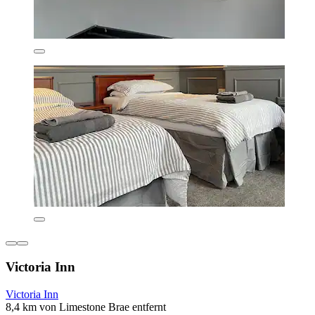
Victoria Inn
Victoria Inn
8,4 km von Limestone Brae entfernt