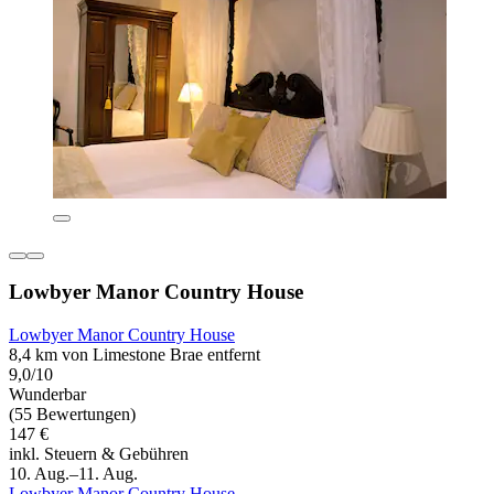
Lowbyer Manor Country House
Lowbyer Manor Country House
8,4 km von Limestone Brae entfernt
9,0/10
Wunderbar
(55 Bewertungen)
147 €
inkl. Steuern & Gebühren
10. Aug.–11. Aug.
Lowbyer Manor Country House