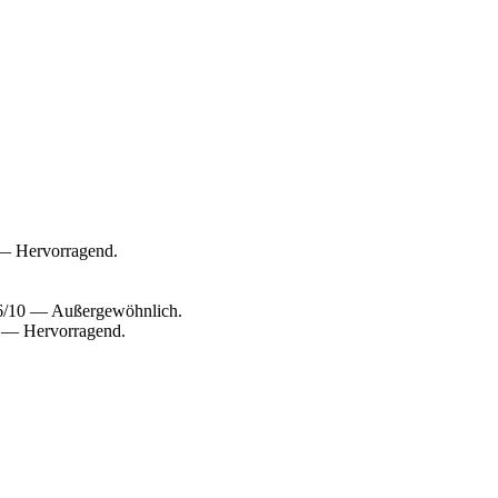
 — Hervorragend.
9,6/10 — Außergewöhnlich.
0 — Hervorragend.