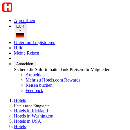
App öffnen
EUR
•
Unterkunft registrieren
Hilfe
Meine Reisen
Anmelden
Sichere dir Sofortrabatte dank Preisen für Mitglieder
Anmelden
Mehr zu Hotels.com Rewards
Reisen buchen
Feedback
Hotels
Hotels nahe Kingsgate
Hotels in Kirkland
Hotels in Washington
Hotels in USA
Hotels