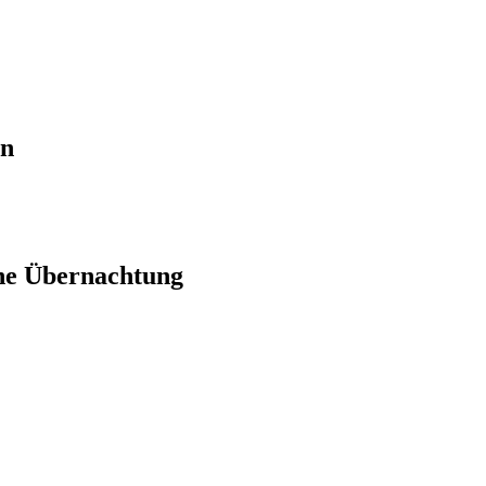
en
ne Übernachtung