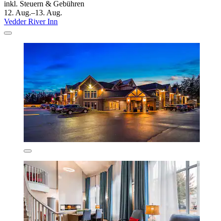
inkl. Steuern & Gebühren
12. Aug.–13. Aug.
Vedder River Inn