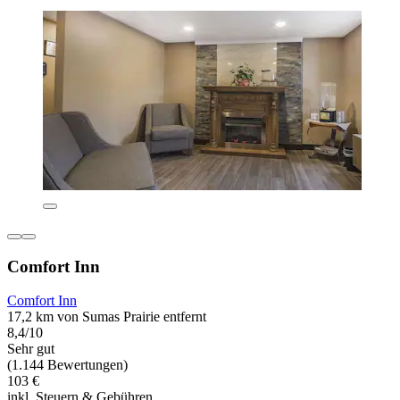
Comfort Inn
Comfort Inn
17,2 km von Sumas Prairie entfernt
8,4/10
Sehr gut
(1.144 Bewertungen)
103 €
inkl. Steuern & Gebühren