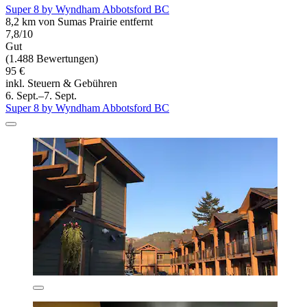
Super 8 by Wyndham Abbotsford BC
8,2 km von Sumas Prairie entfernt
7,8/10
Gut
(1.488 Bewertungen)
95 €
inkl. Steuern & Gebühren
6. Sept.–7. Sept.
Super 8 by Wyndham Abbotsford BC