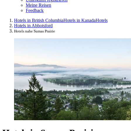
Meine Reisen
Feedback
Hotels in British Columbia
Hotels in Kanada
Hotels
Hotels in Abbotsford
Hotels nahe Sumas Prairie