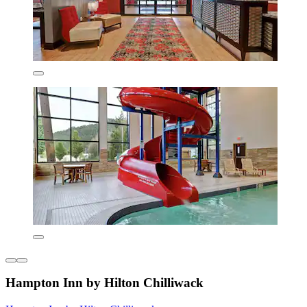
Hampton Inn by Hilton Chilliwack