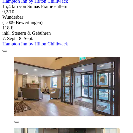
Hampton Inn by Hilton Chilliwack
15,4 km von Sumas Prairie entfernt
9,2/10
Wunderbar
(1.009 Bewertungen)
118 €
inkl. Steuern & Gebühren
7. Sept.–8. Sept.
Hampton Inn by Hilton Chilliwack