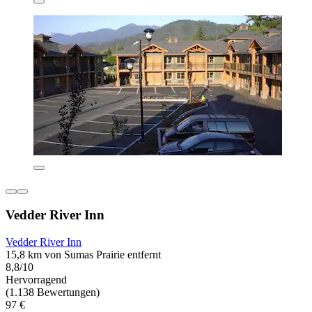
Vedder River Inn
Vedder River Inn
15,8 km von Sumas Prairie entfernt
8,8/10
Hervorragend
(1.138 Bewertungen)
97 €