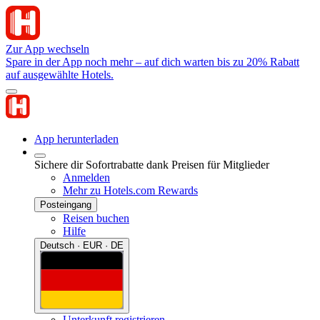
Zur App wechseln
Spare in der App noch mehr – auf dich warten bis zu 20% Rabatt
auf ausgewählte Hotels.
App herunterladen
Sichere dir Sofortrabatte dank Preisen für Mitglieder
Anmelden
Mehr zu Hotels.com Rewards
Posteingang
Reisen buchen
Hilfe
Deutsch · EUR · DE
Unterkunft registrieren