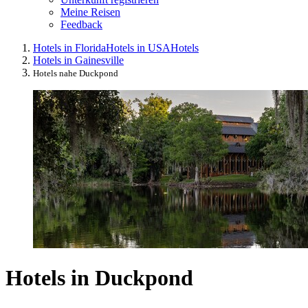
Meine Reisen
Feedback
Hotels in Florida
Hotels in USA
Hotels
Hotels in Gainesville
Hotels nahe Duckpond
Hotels in Duckpond