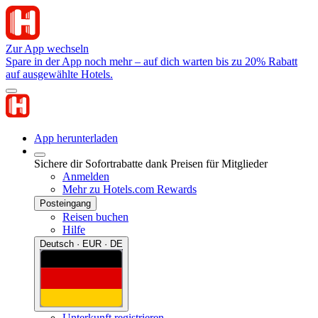
Zur App wechseln
Spare in der App noch mehr – auf dich warten bis zu 20% Rabatt
auf ausgewählte Hotels.
App herunterladen
Sichere dir Sofortrabatte dank Preisen für Mitglieder
Anmelden
Mehr zu Hotels.com Rewards
Posteingang
Reisen buchen
Hilfe
Deutsch · EUR · DE
Unterkunft registrieren