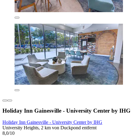
Holiday Inn Gainesville - University Center by IHG
Holiday Inn Gainesville - University Center by IHG
University Heights, 2 km von Duckpond entfernt
8,0/10