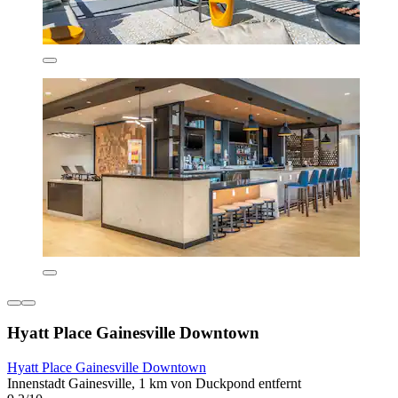
Hyatt Place Gainesville Downtown
Hyatt Place Gainesville Downtown
Innenstadt Gainesville, 1 km von Duckpond entfernt