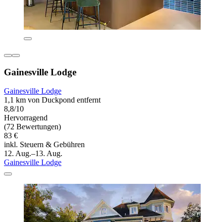
Gainesville Lodge
Gainesville Lodge
1,1 km von Duckpond entfernt
8,8/10
Hervorragend
(72 Bewertungen)
83 €
inkl. Steuern & Gebühren
12. Aug.–13. Aug.
Gainesville Lodge