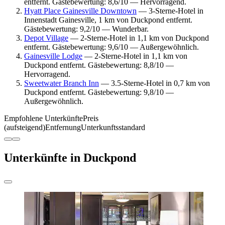
entfernt. Gästebewertung: 8,6/10 — Hervorragend.
Hyatt Place Gainesville Downtown
— 3-Sterne-Hotel in
Innenstadt Gainesville, 1 km von Duckpond entfernt.
Gästebewertung: 9,2/10 — Wunderbar.
Depot Village
— 2-Sterne-Hotel in 1,1 km von Duckpond
entfernt. Gästebewertung: 9,6/10 — Außergewöhnlich.
Gainesville Lodge
— 2-Sterne-Hotel in 1,1 km von
Duckpond entfernt. Gästebewertung: 8,8/10 —
Hervorragend.
Sweetwater Branch Inn
— 3.5-Sterne-Hotel in 0,7 km von
Duckpond entfernt. Gästebewertung: 9,8/10 —
Außergewöhnlich.
Empfohlene Unterkünfte
Preis
(aufsteigend)
Entfernung
Unterkunftsstandard
Unterkünfte in Duckpond