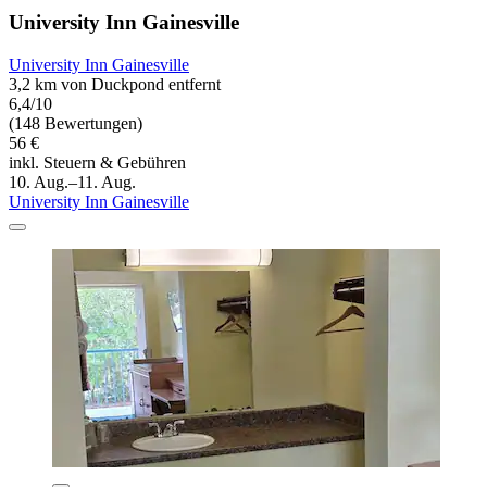
University Inn Gainesville
University Inn Gainesville
3,2 km von Duckpond entfernt
6,4/10
(148 Bewertungen)
56 €
inkl. Steuern & Gebühren
10. Aug.–11. Aug.
University Inn Gainesville