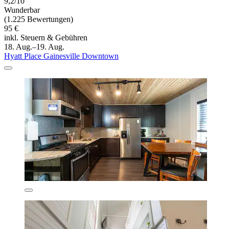
9,2/10
Wunderbar
(1.225 Bewertungen)
95 €
inkl. Steuern & Gebühren
18. Aug.–19. Aug.
Hyatt Place Gainesville Downtown