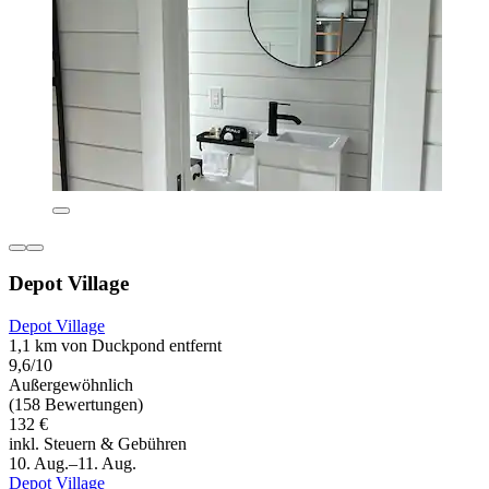
Depot Village
Depot Village
1,1 km von Duckpond entfernt
9,6/10
Außergewöhnlich
(158 Bewertungen)
132 €
inkl. Steuern & Gebühren
10. Aug.–11. Aug.
Depot Village