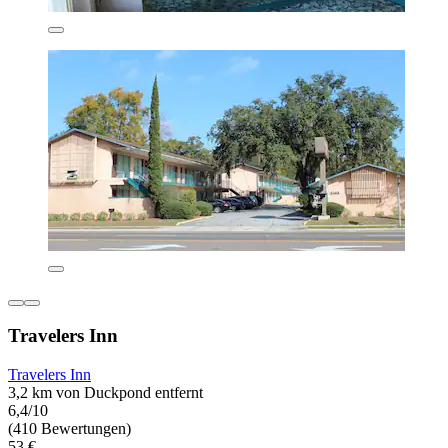
Travelers Inn
Travelers Inn
3,2 km von Duckpond entfernt
6,4/10
(410 Bewertungen)
53 €