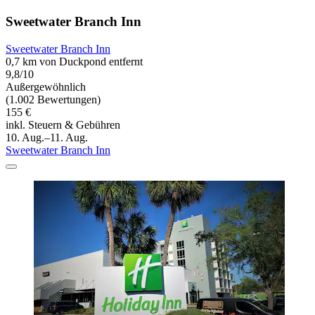
Sweetwater Branch Inn
Sweetwater Branch Inn
0,7 km von Duckpond entfernt
9,8/10
Außergewöhnlich
(1.002 Bewertungen)
155 €
inkl. Steuern & Gebühren
10. Aug.–11. Aug.
Sweetwater Branch Inn