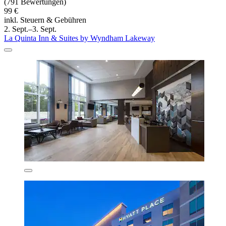
(791 Bewertungen)
99 €
inkl. Steuern & Gebühren
2. Sept.–3. Sept.
La Quinta Inn & Suites by Wyndham Lakeway