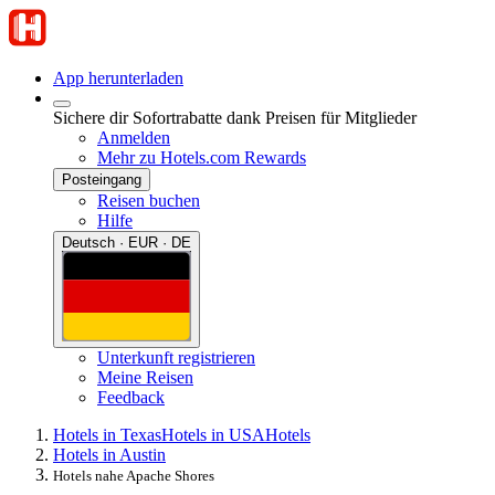
App herunterladen
Sichere dir Sofortrabatte dank Preisen für Mitglieder
Anmelden
Mehr zu Hotels.com Rewards
Posteingang
Reisen buchen
Hilfe
Deutsch · EUR · DE
Unterkunft registrieren
Meine Reisen
Feedback
Hotels in Texas
Hotels in USA
Hotels
Hotels in Austin
Hotels nahe Apache Shores