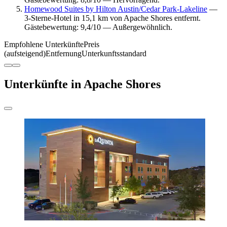
Homewood Suites by Hilton Austin/Cedar Park-Lakeline
—
3-Sterne-Hotel in 15,1 km von Apache Shores entfernt.
Gästebewertung: 9,4/10 — Außergewöhnlich.
Empfohlene Unterkünfte
Preis
(aufsteigend)
Entfernung
Unterkunftsstandard
Unterkünfte in Apache Shores