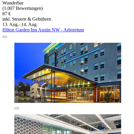
Wunderbar
(1.007 Bewertungen)
87 €
inkl. Steuern & Gebühren
13. Aug.–14. Aug.
Hilton Garden Inn Austin NW - Arboretum