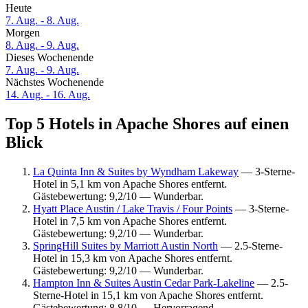
Heute
7. Aug. - 8. Aug.
Morgen
8. Aug. - 9. Aug.
Dieses Wochenende
7. Aug. - 9. Aug.
Nächstes Wochenende
14. Aug. - 16. Aug.
Top 5 Hotels in Apache Shores auf einen
Blick
La Quinta Inn & Suites by Wyndham Lakeway
— 3-Sterne-
Hotel in 5,1 km von Apache Shores entfernt.
Gästebewertung: 9,2/10 — Wunderbar.
Hyatt Place Austin / Lake Travis / Four Points
— 3-Sterne-
Hotel in 7,5 km von Apache Shores entfernt.
Gästebewertung: 9,2/10 — Wunderbar.
SpringHill Suites by Marriott Austin North
— 2.5-Sterne-
Hotel in 15,3 km von Apache Shores entfernt.
Gästebewertung: 9,2/10 — Wunderbar.
Hampton Inn & Suites Austin Cedar Park-Lakeline
— 2.5-
Sterne-Hotel in 15,1 km von Apache Shores entfernt.
Gästebewertung: 8,8/10 — Hervorragend.