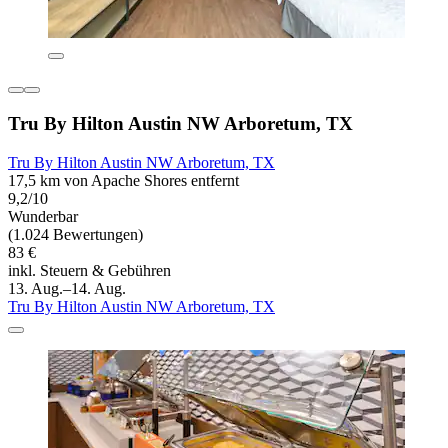
Tru By Hilton Austin NW Arboretum, TX
Tru By Hilton Austin NW Arboretum, TX
17,5 km von Apache Shores entfernt
9,2/10
Wunderbar
(1.024 Bewertungen)
83 €
inkl. Steuern & Gebühren
13. Aug.–14. Aug.
Tru By Hilton Austin NW Arboretum, TX