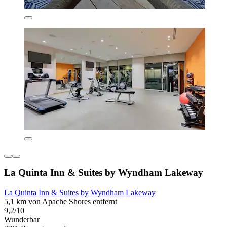
La Quinta Inn & Suites by Wyndham Lakeway
La Quinta Inn & Suites by Wyndham Lakeway
5,1 km von Apache Shores entfernt
9,2/10
Wunderbar