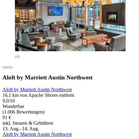
Aloft by Marriott Austin Northwest
Aloft by Marriott Austin Northwest
16,1 km von Apache Shores entfernt
9,0/10
Wunderbar
(1.006 Bewertungen)
91 €
inkl. Steuern & Gebühren
13. Aug.–14. Aug.
Aloft by Marriott Austin Northwest