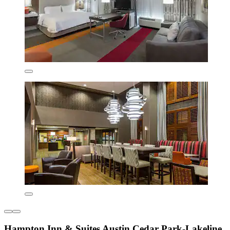
Hampton Inn & Suites Austin Cedar Park-Lakeline