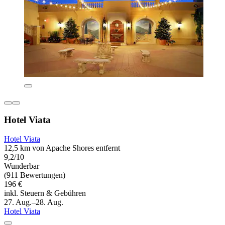
Hotel Viata
Hotel Viata
12,5 km von Apache Shores entfernt
9,2/10
Wunderbar
(911 Bewertungen)
196 €
inkl. Steuern & Gebühren
27. Aug.–28. Aug.
Hotel Viata