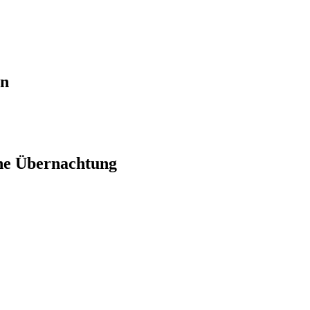
en
ne Übernachtung