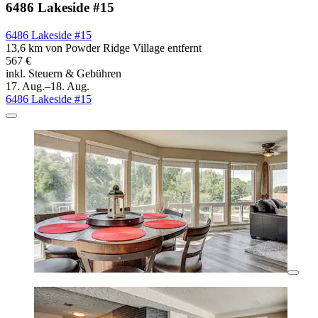
6486 Lakeside #15
6486 Lakeside #15
13,6 km von Powder Ridge Village entfernt
567 €
inkl. Steuern & Gebühren
17. Aug.–18. Aug.
6486 Lakeside #15