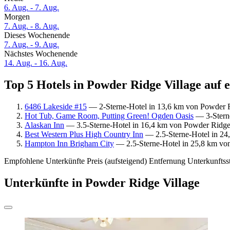
6. Aug. - 7. Aug.
Morgen
7. Aug. - 8. Aug.
Dieses Wochenende
7. Aug. - 9. Aug.
Nächstes Wochenende
14. Aug. - 16. Aug.
Top 5 Hotels in Powder Ridge Village auf e
6486 Lakeside #15
— 2-Sterne-Hotel in 13,6 km von Powder Ri
Hot Tub, Game Room, Putting Green! Ogden Oasis
— 3-Sterne
Alaskan Inn
— 3.5-Sterne-Hotel in 16,4 km von Powder Ridge 
Best Western Plus High Country Inn
— 2.5-Sterne-Hotel in 24
Hampton Inn Brigham City
— 2.5-Sterne-Hotel in 25,8 km von
Empfohlene Unterkünfte
Preis (aufsteigend)
Entfernung
Unterkunftss
Unterkünfte in Powder Ridge Village