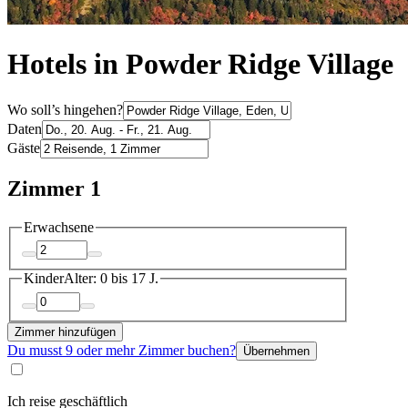
Hotels in Powder Ridge Village
Wo soll’s hingehen?
Daten
Gäste
Zimmer 1
Erwachsene
Kinder
Alter: 0 bis 17 J.
Zimmer hinzufügen
Du musst 9 oder mehr Zimmer buchen?
Übernehmen
Ich reise geschäftlich