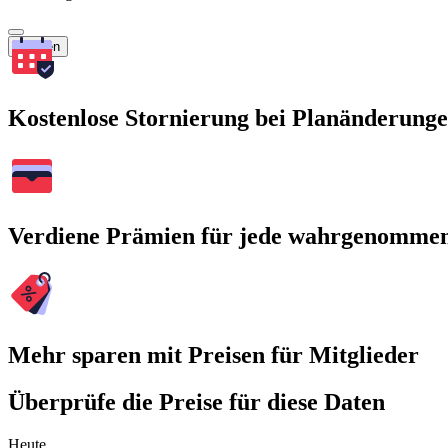
Suchen
Kostenlose Stornierung bei Planänderung
Verdiene Prämien für jede wahrgenomme
Mehr sparen mit Preisen für Mitglieder
Überprüfe die Preise für diese Daten
Heute