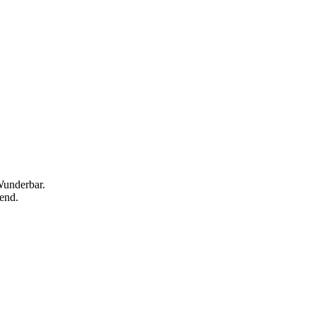
Wunderbar.
end.