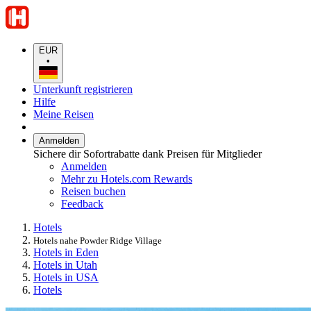
EUR
•
Unterkunft registrieren
Hilfe
Meine Reisen
Anmelden
Sichere dir Sofortrabatte dank Preisen für Mitglieder
Anmelden
Mehr zu Hotels.com Rewards
Reisen buchen
Feedback
Hotels
Hotels nahe Powder Ridge Village
Hotels in Eden
Hotels in Utah
Hotels in USA
Hotels