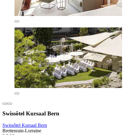
Swissôtel Kursaal Bern
Swissôtel Kursaal Bern
Breitenrain-Lorraine