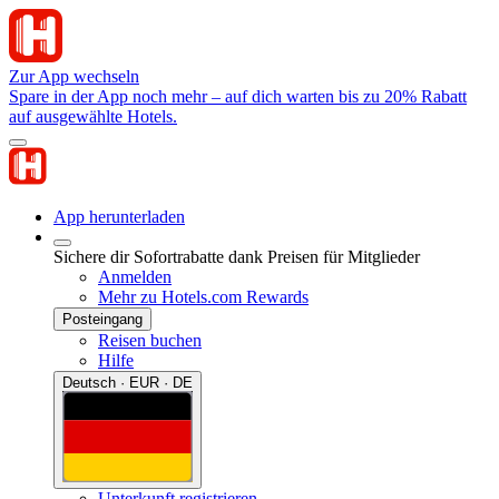
Zur App wechseln
Spare in der App noch mehr – auf dich warten bis zu 20% Rabatt
auf ausgewählte Hotels.
App herunterladen
Sichere dir Sofortrabatte dank Preisen für Mitglieder
Anmelden
Mehr zu Hotels.com Rewards
Posteingang
Reisen buchen
Hilfe
Deutsch · EUR · DE
Unterkunft registrieren