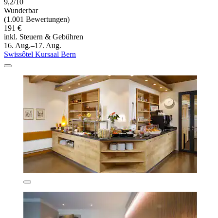
9,2/10
Wunderbar
(1.001 Bewertungen)
191 €
inkl. Steuern & Gebühren
16. Aug.–17. Aug.
Swissôtel Kursaal Bern