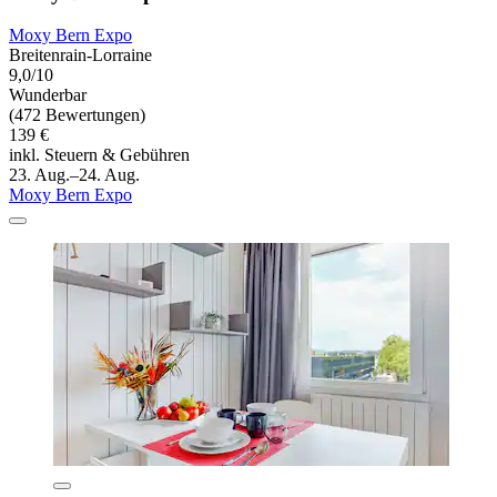
Moxy Bern Expo
Breitenrain-Lorraine
9,0/10
Wunderbar
(472 Bewertungen)
139 €
inkl. Steuern & Gebühren
23. Aug.–24. Aug.
Moxy Bern Expo