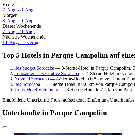
Heute
7. Aug. - 8. Aug.
Morgen
8. Aug. - 9. Aug.
Dieses Wochenende
7. Aug. - 9. Aug.
Nächstes Wochenende
14. Aug. - 16. Aug.
Top 5 Hotels in Parque Campolim auf eine
ibis budget Sorocaba
— 3-Sterne-Hotel in Parque Campolim. G
Transamerica Executive Sorocaba
— 4-Sterne-Hotel in 0,5 km 
Novotel Sorocaba
— 4-Sterne-Hotel in 0,8 km von Parque Cam
ibis Sorocaba
— 3-Sterne-Hotel in 0,6 km von Parque Campolim
Unity Hotel Votorantim
— 3-Sterne-Hotel in 2,5 km von Parqu
Empfohlene Unterkünfte
Preis (aufsteigend)
Entfernung
Unterkunftss
Unterkünfte in Parque Campolim