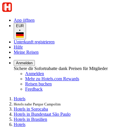
App öffnen
EUR
•
Unterkunft registrieren
Hilfe
Meine Reisen
Anmelden
Sichere dir Sofortrabatte dank Preisen für Mitglieder
Anmelden
Mehr zu Hotels.com Rewards
Reisen buchen
Feedback
Hotels
Hotels nahe Parque Campolim
Hotels in Sorocaba
Hotels in Bundestaat São Paulo
Hotels in Brasilien
Hotels