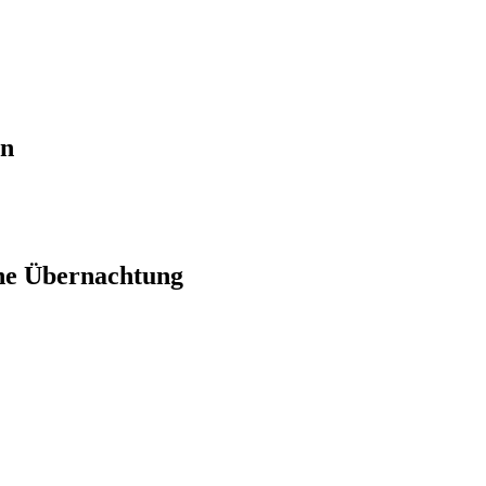
en
ne Übernachtung