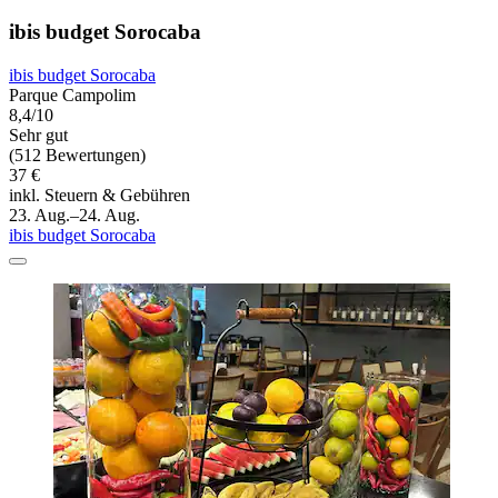
ibis budget Sorocaba
ibis budget Sorocaba
Parque Campolim
8,4/10
Sehr gut
(512 Bewertungen)
37 €
inkl. Steuern & Gebühren
23. Aug.–24. Aug.
ibis budget Sorocaba