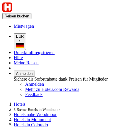
Reisen buchen
Mietwagen
EUR
•
Unterkunft registrieren
Hilfe
Meine Reisen
Anmelden
Sichere dir Sofortrabatte dank Preisen für Mitglieder
Anmelden
Mehr zu Hotels.com Rewards
Feedback
Hotels
3-Sterne-Hotels in Woodmoor
Hotels nahe Woodmoor
Hotels in Monument
Hotels in Colorado