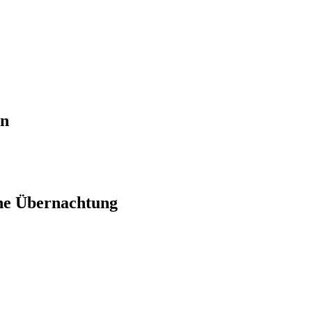
en
ne Übernachtung