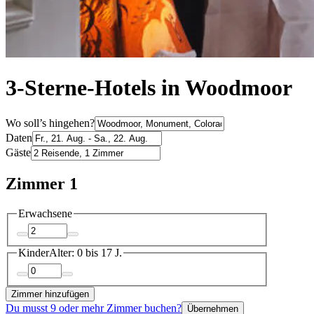
3-Sterne-Hotels in Woodmoor
Wo soll’s hingehen?
Daten
Gäste
Zimmer 1
Erwachsene
Kinder
Alter: 0 bis 17 J.
Zimmer hinzufügen
Du musst 9 oder mehr Zimmer buchen?
Übernehmen