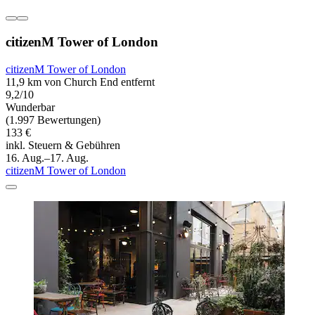
citizenM Tower of London
citizenM Tower of London
11,9 km von Church End entfernt
9,2/10
Wunderbar
(1.997 Bewertungen)
133 €
inkl. Steuern & Gebühren
16. Aug.–17. Aug.
citizenM Tower of London