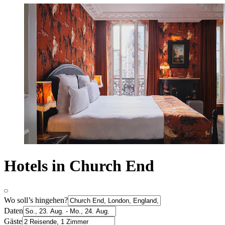
Hotels in Church End
Wo soll’s hingehen?
Daten
Gäste