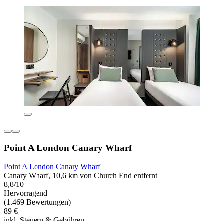
Point A London Canary Wharf
Point A London Canary Wharf
Canary Wharf, 10,6 km von Church End entfernt
8,8/10
Hervorragend
(1.469 Bewertungen)
89 €
inkl. Steuern & Gebühren