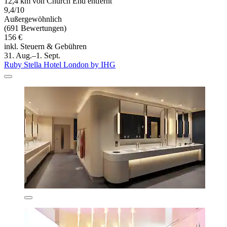
12,4 km von Church End entfernt
9,4/10
Außergewöhnlich
(691 Bewertungen)
156 €
inkl. Steuern & Gebühren
31. Aug.–1. Sept.
Ruby Stella Hotel London by IHG