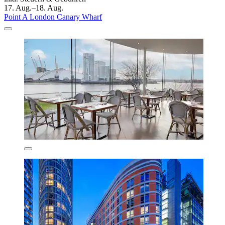
17. Aug.–18. Aug.
Point A London Canary Wharf