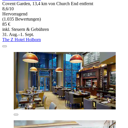
Covent Garden, 13,4 km von Church End entfernt
8,6/10
Hervorragend
(1.035 Bewertungen)
85 €
inkl. Steuern & Gebühren
31. Aug.–1. Sept.
The Z Hotel Holborn