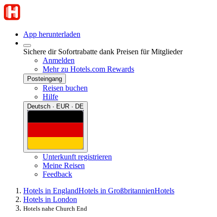
App herunterladen
Sichere dir Sofortrabatte dank Preisen für Mitglieder
Anmelden
Mehr zu Hotels.com Rewards
Posteingang
Reisen buchen
Hilfe
Deutsch · EUR · DE
Unterkunft registrieren
Meine Reisen
Feedback
Hotels in England
Hotels in Großbritannien
Hotels
Hotels in London
Hotels nahe Church End