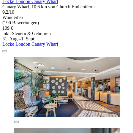
Locke London Canary Wharf
Canary Wharf, 10,6 km von Church End entfernt
9,2/10
Wunderbar
(190 Bewertungen)
109 €
inkl. Steuern & Gebühren
31. Aug.–1. Sept.
Locke London Canary Wharf