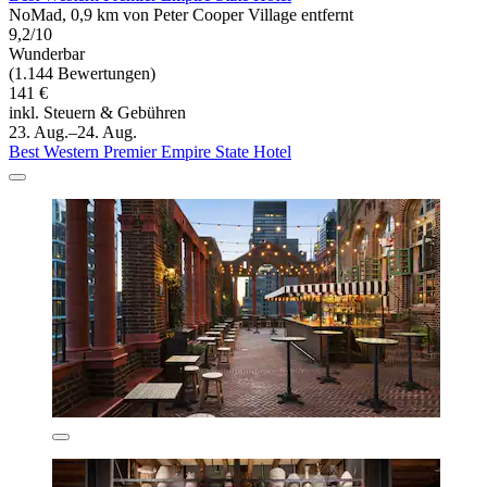
NoMad, 0,9 km von Peter Cooper Village entfernt
9,2/10
Wunderbar
(1.144 Bewertungen)
141 €
inkl. Steuern & Gebühren
23. Aug.–24. Aug.
Best Western Premier Empire State Hotel