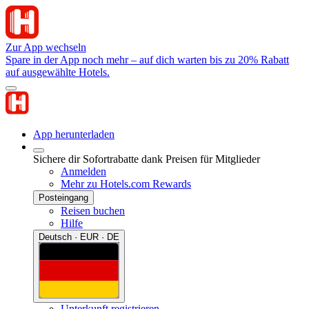
Zur App wechseln
Spare in der App noch mehr – auf dich warten bis zu 20% Rabatt
auf ausgewählte Hotels.
App herunterladen
Sichere dir Sofortrabatte dank Preisen für Mitglieder
Anmelden
Mehr zu Hotels.com Rewards
Posteingang
Reisen buchen
Hilfe
Deutsch · EUR · DE
Unterkunft registrieren