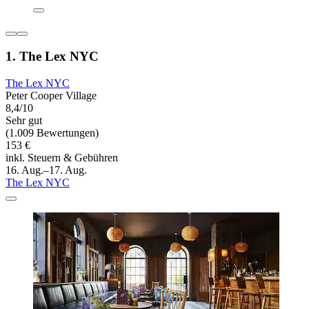
1. The Lex NYC
The Lex NYC
Peter Cooper Village
8,4/10
Sehr gut
(1.009 Bewertungen)
153 €
inkl. Steuern & Gebühren
16. Aug.–17. Aug.
The Lex NYC