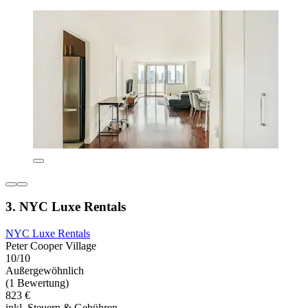
3. NYC Luxe Rentals
NYC Luxe Rentals
Peter Cooper Village
10/10
Außergewöhnlich
(1 Bewertung)
823 €
inkl. Steuern & Gebühren