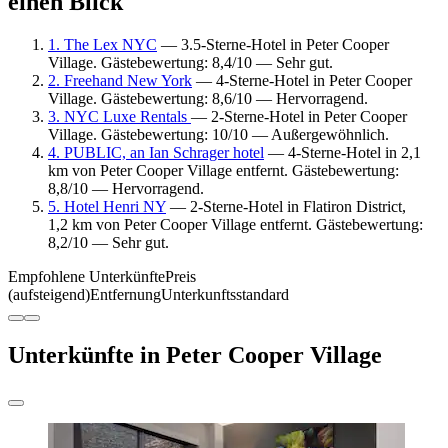
einen Blick
1. The Lex NYC
— 3.5-Sterne-Hotel in Peter Cooper
Village. Gästebewertung: 8,4/10 — Sehr gut.
2. Freehand New York
— 4-Sterne-Hotel in Peter Cooper
Village. Gästebewertung: 8,6/10 — Hervorragend.
3. NYC Luxe Rentals
— 2-Sterne-Hotel in Peter Cooper
Village. Gästebewertung: 10/10 — Außergewöhnlich.
4. PUBLIC, an Ian Schrager hotel
— 4-Sterne-Hotel in 2,1
km von Peter Cooper Village entfernt. Gästebewertung:
8,8/10 — Hervorragend.
5. Hotel Henri NY
— 2-Sterne-Hotel in Flatiron District,
1,2 km von Peter Cooper Village entfernt. Gästebewertung:
8,2/10 — Sehr gut.
Empfohlene Unterkünfte
Preis
(aufsteigend)
Entfernung
Unterkunftsstandard
Unterkünfte in Peter Cooper Village