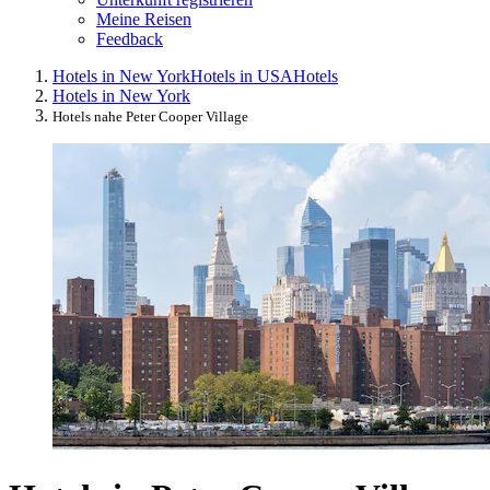
Meine Reisen
Feedback
Hotels in New York
Hotels in USA
Hotels
Hotels in New York
Hotels nahe Peter Cooper Village