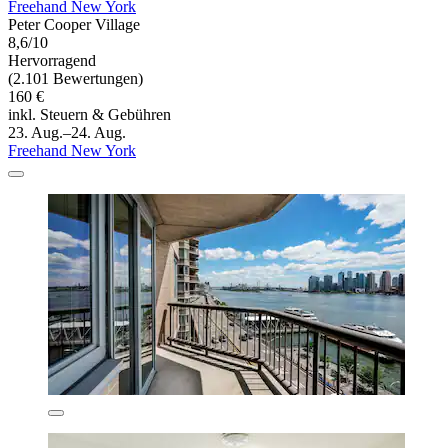
Freehand New York
Peter Cooper Village
8,6/10
Hervorragend
(2.101 Bewertungen)
160 €
inkl. Steuern & Gebühren
23. Aug.–24. Aug.
Freehand New York