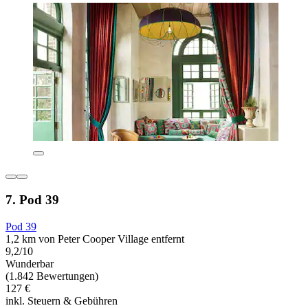
7. Pod 39
Pod 39
1,2 km von Peter Cooper Village entfernt
9,2/10
Wunderbar
(1.842 Bewertungen)
127 €
inkl. Steuern & Gebühren