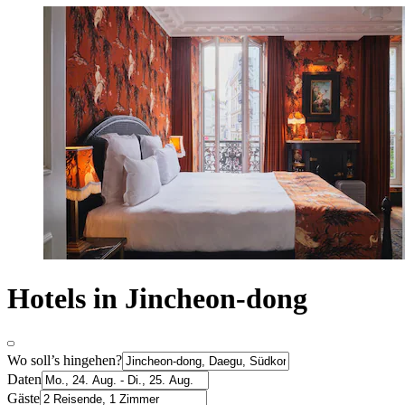
Hotels in Jincheon-dong
Wo soll’s hingehen?
Daten
Gäste