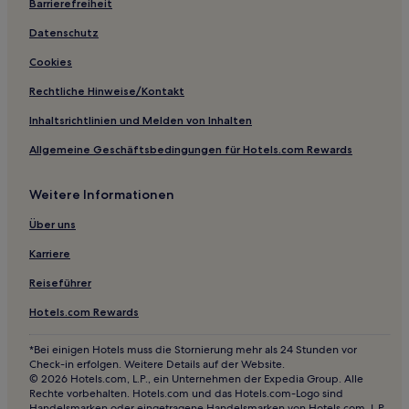
Barrierefreiheit
Datenschutz
Cookies
Rechtliche Hinweise/Kontakt
Inhaltsrichtlinien und Melden von Inhalten
Allgemeine Geschäftsbedingungen für Hotels.com Rewards
Weitere Informationen
Über uns
Karriere
Reiseführer
Hotels.com Rewards
*Bei einigen Hotels muss die Stornierung mehr als 24 Stunden vor
Check-in erfolgen. Weitere Details auf der Website.
© 2026 Hotels.com, L.P., ein Unternehmen der Expedia Group. Alle
Rechte vorbehalten. Hotels.com und das Hotels.com-Logo sind
Handelsmarken oder eingetragene Handelsmarken von Hotels.com, L.P.