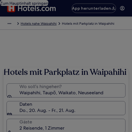
Zum Hauptinhalt springen
App herunterladen
Hotels nahe Waipahihi
Hotels mit Parkplatz in Waipahihi
Hotels mit Parkplatz in Waipahihi
Wo soll’s hingehen?
Waipahihi, Taupō, Waikato, Neuseeland
Daten
Do., 20. Aug. - Fr., 21. Aug.
Gäste
2 Reisende, 1 Zimmer