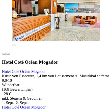
Hotel Coté Océan Mogador
Hotel Coté Océan Mogador
Küste von Essaouira, 1,4 km von Lotissement Al Mostakbal entfernt
9,0/10
Wunderbar
(168 Bewertungen)
128 €
inkl. Steuern & Gebühren
1. Sept.–2. Sept.
Hotel Coté Océan Mogador