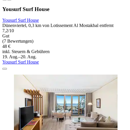
Yousurf Surf House
Yousurf Surf House
Dünenviertel, 0,3 km von Lotissement Al Mostakbal entfernt
7,2/10
Gut
(7 Bewertungen)
48 €
inkl. Steuern & Gebühren
19. Aug.–20. Aug.
Yousurf Surf House