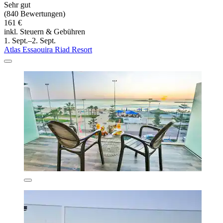
Sehr gut
(840 Bewertungen)
161 €
inkl. Steuern & Gebühren
1. Sept.–2. Sept.
Atlas Essaouira Riad Resort