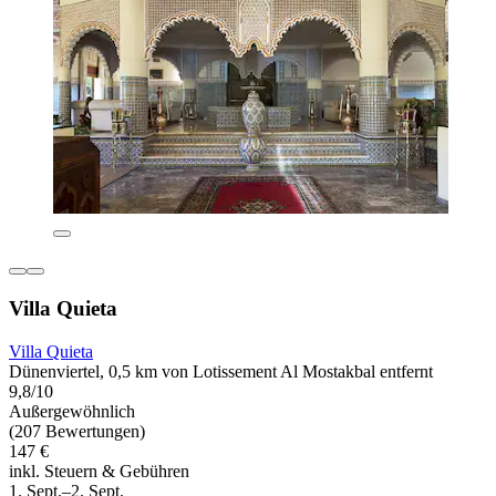
Villa Quieta
Villa Quieta
Dünenviertel, 0,5 km von Lotissement Al Mostakbal entfernt
9,8/10
Außergewöhnlich
(207 Bewertungen)
147 €
inkl. Steuern & Gebühren
1. Sept.–2. Sept.