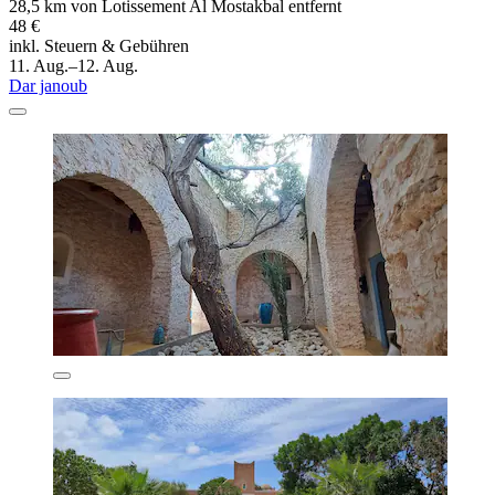
28,5 km von Lotissement Al Mostakbal entfernt
48 €
inkl. Steuern & Gebühren
11. Aug.–12. Aug.
Dar janoub