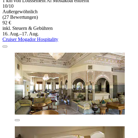
1 km von Lotissement Al Mostakbal entfernt
10/10
Außergewöhnlich
(27 Bewertungen)
92 €
inkl. Steuern & Gebühren
16. Aug.–17. Aug.
Cruiser Mogador Hospitality