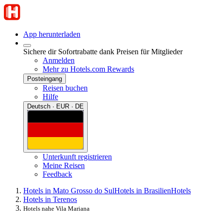
App herunterladen
Sichere dir Sofortrabatte dank Preisen für Mitglieder
Anmelden
Mehr zu Hotels.com Rewards
Posteingang
Reisen buchen
Hilfe
Deutsch · EUR · DE
Unterkunft registrieren
Meine Reisen
Feedback
Hotels in Mato Grosso do Sul
Hotels in Brasilien
Hotels
Hotels in Terenos
Hotels nahe Vila Mariana