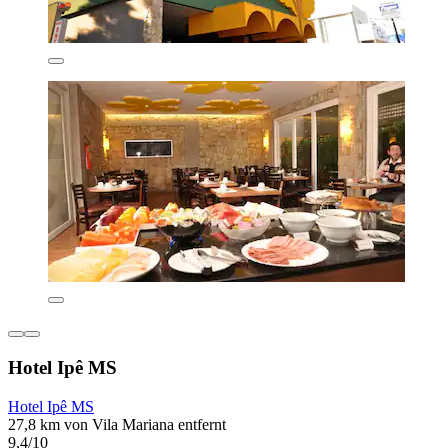
Hotel Ipê MS
Hotel Ipê MS
27,8 km von Vila Mariana entfernt
9,4/10