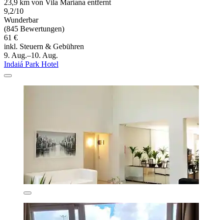
23,9 km von Vila Mariana entfernt
9,2/10
Wunderbar
(845 Bewertungen)
61 €
inkl. Steuern & Gebühren
9. Aug.–10. Aug.
Indaiá Park Hotel