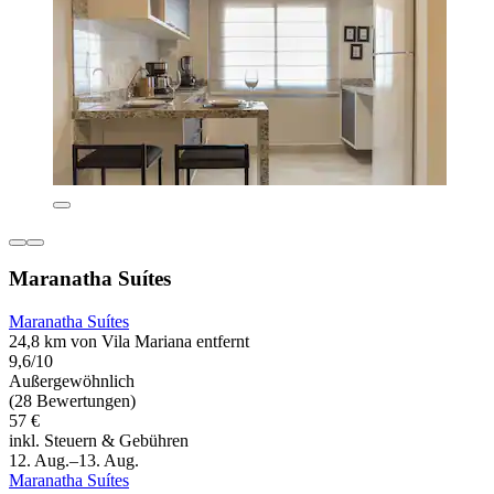
Maranatha Suítes
Maranatha Suítes
24,8 km von Vila Mariana entfernt
9,6/10
Außergewöhnlich
(28 Bewertungen)
57 €
inkl. Steuern & Gebühren
12. Aug.–13. Aug.
Maranatha Suítes