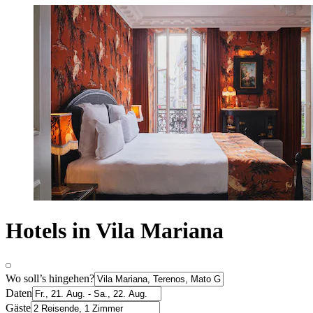
Hotels in Vila Mariana
Wo soll’s hingehen?
Daten
Gäste