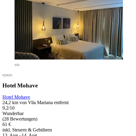
Hotel Mohave
Hotel Mohave
24,2 km von Vila Mariana entfernt
9,2/10
Wunderbar
(28 Bewertungen)
61 €
inkl. Steuern & Gebühren
13. Aug.–14. Aug.