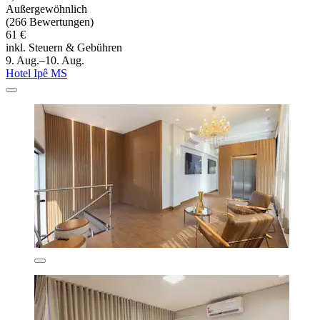
Außergewöhnlich
(266 Bewertungen)
61 €
inkl. Steuern & Gebühren
9. Aug.–10. Aug.
Hotel Ipê MS