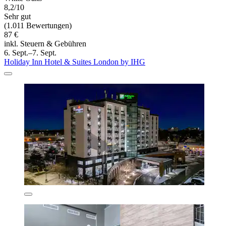
8,2/10
Sehr gut
(1.011 Bewertungen)
87 €
inkl. Steuern & Gebühren
6. Sept.–7. Sept.
Holiday Inn Hotel & Suites London by IHG