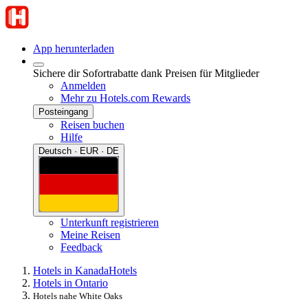
App herunterladen
Sichere dir Sofortrabatte dank Preisen für Mitglieder
Anmelden
Mehr zu Hotels.com Rewards
Posteingang
Reisen buchen
Hilfe
Deutsch · EUR · DE
Unterkunft registrieren
Meine Reisen
Feedback
Hotels in Kanada
Hotels
Hotels in Ontario
Hotels nahe White Oaks