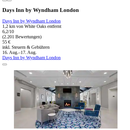
Days Inn by Wyndham London
Days Inn by Wyndham London
1,2 km von White Oaks entfernt
6,2/10
(2.201 Bewertungen)
55 €
inkl. Steuern & Gebühren
16. Aug.–17. Aug.
Days Inn by Wyndham London