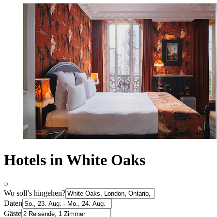
Hotels in White Oaks
Wo soll’s hingehen?
Daten
Gäste