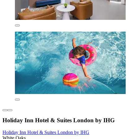
Holiday Inn Hotel & Suites London by IHG
Holiday Inn Hotel & Suites London by IHG
White Oaks