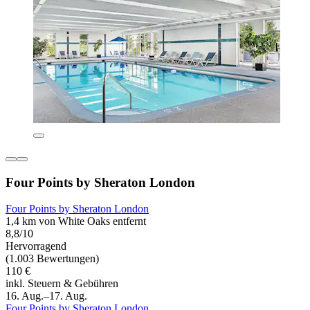
Four Points by Sheraton London
Four Points by Sheraton London
1,4 km von White Oaks entfernt
8,8/10
Hervorragend
(1.003 Bewertungen)
110 €
inkl. Steuern & Gebühren
16. Aug.–17. Aug.
Four Points by Sheraton London