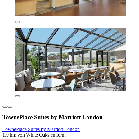
TownePlace Suites by Marriott London
TownePlace Suites by Marriott London
1,9 km von White Oaks entfernt