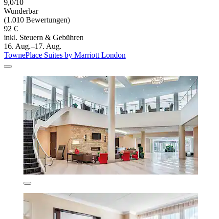
9,0/10
Wunderbar
(1.010 Bewertungen)
92 €
inkl. Steuern & Gebühren
16. Aug.–17. Aug.
TownePlace Suites by Marriott London