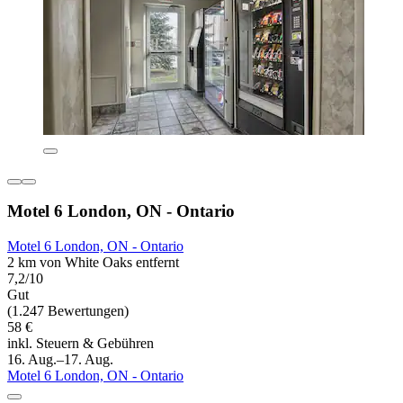
Motel 6 London, ON - Ontario
Motel 6 London, ON - Ontario
2 km von White Oaks entfernt
7,2/10
Gut
(1.247 Bewertungen)
58 €
inkl. Steuern & Gebühren
16. Aug.–17. Aug.
Motel 6 London, ON - Ontario