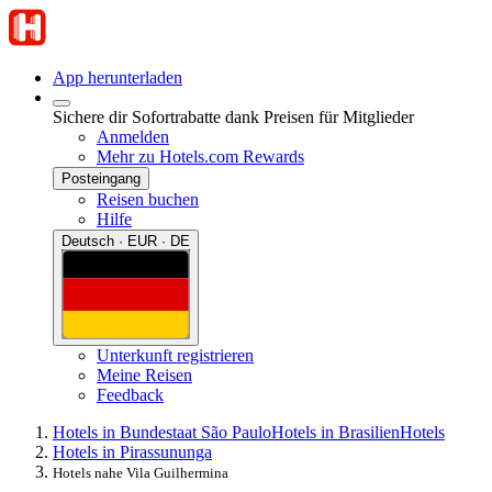
App herunterladen
Sichere dir Sofortrabatte dank Preisen für Mitglieder
Anmelden
Mehr zu Hotels.com Rewards
Posteingang
Reisen buchen
Hilfe
Deutsch · EUR · DE
Unterkunft registrieren
Meine Reisen
Feedback
Hotels in Bundestaat São Paulo
Hotels in Brasilien
Hotels
Hotels in Pirassununga
Hotels nahe Vila Guilhermina