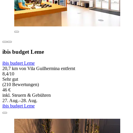
ibis budget Leme
ibis budget Leme
20,7 km von Vila Guilhermina entfernt
8,4/10
Sehr gut
(210 Bewertungen)
46 €
inkl. Steuern & Gebühren
27. Aug.–28. Aug.
ibis budget Leme