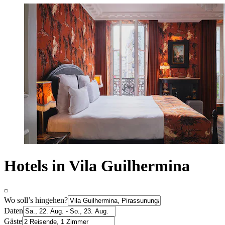
Hotels in Vila Guilhermina
Wo soll’s hingehen?
Daten
Gäste