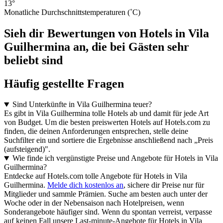
13°
Monatliche Durchschnittstemperaturen (˚C)
Sieh dir Bewertungen von Hotels in Vila
Guilhermina an, die bei Gästen sehr
beliebt sind
Häufig gestellte Fragen
Sind Unterkünfte in Vila Guilhermina teuer?
Es gibt in Vila Guilhermina tolle Hotels ab und damit für jede Art
von Budget. Um die besten preiswerten Hotels auf Hotels.com zu
finden, die deinen Anforderungen entsprechen, stelle deine
Suchfilter ein und sortiere die Ergebnisse anschließend nach „Preis
(aufsteigend)".
Wie finde ich vergünstigte Preise und Angebote für Hotels in Vila
Guilhermina?
Entdecke auf Hotels.com tolle Angebote für Hotels in Vila
Guilhermina.
Melde dich kostenlos an
, sichere dir Preise nur für
Mitglieder und sammle Prämien. Suche am besten auch unter der
Woche oder in der Nebensaison nach Hotelpreisen, wenn
Sonderangebote häufiger sind. Wenn du spontan verreist, verpasse
auf keinen Fall unsere Last-minute-Angebote für Hotels in Vila