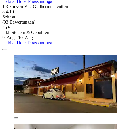
Habitat Hotel Pirassununga
1,3 km von Vila Guilhermina entfernt
8,4/10
Sehr gut
(93 Bewertungen)
46 €
inkl. Steuern & Gebühren
9. Aug.–10. Aug.
Habitat Hotel Pirassununga