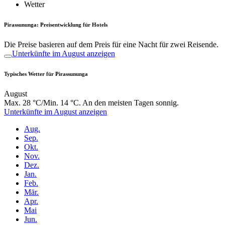
Wetter
Pirassununga: Preisentwicklung für Hotels
Die Preise basieren auf dem Preis für eine Nacht für zwei Reisende.
Unterkünfte im August anzeigen
Typisches Wetter für Pirassununga
August
Max. 28 °C/Min. 14 °C. An den meisten Tagen sonnig.
Unterkünfte im August anzeigen
Aug.
Sep.
Okt.
Nov.
Dez.
Jan.
Feb.
Mär.
Apr.
Mai
Jun.