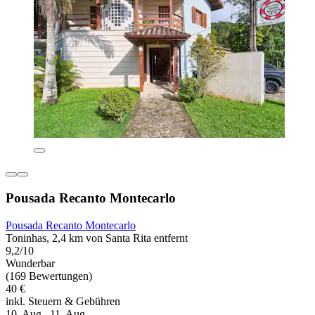
Pousada Recanto Montecarlo
Pousada Recanto Montecarlo
Toninhas, 2,4 km von Santa Rita entfernt
9,2/10
Wunderbar
(169 Bewertungen)
40 €
inkl. Steuern & Gebühren
10. Aug.–11. Aug.