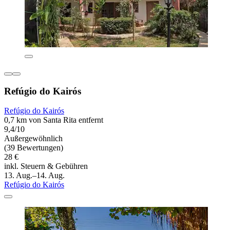
Refúgio do Kairós
Refúgio do Kairós
0,7 km von Santa Rita entfernt
9,4/10
Außergewöhnlich
(39 Bewertungen)
28 €
inkl. Steuern & Gebühren
13. Aug.–14. Aug.
Refúgio do Kairós