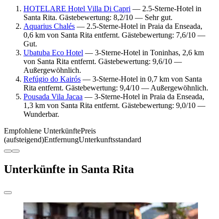
HOTELARE Hotel Villa Di Capri
— 2.5-Sterne-Hotel in
Santa Rita. Gästebewertung: 8,2/10 — Sehr gut.
Aquarius Chalés
— 2.5-Sterne-Hotel in Praia da Enseada,
0,6 km von Santa Rita entfernt. Gästebewertung: 7,6/10 —
Gut.
Ubatuba Eco Hotel
— 3-Sterne-Hotel in Toninhas, 2,6 km
von Santa Rita entfernt. Gästebewertung: 9,6/10 —
Außergewöhnlich.
Refúgio do Kairós
— 3-Sterne-Hotel in 0,7 km von Santa
Rita entfernt. Gästebewertung: 9,4/10 — Außergewöhnlich.
Pousada Vila Jacaa
— 3-Sterne-Hotel in Praia da Enseada,
1,3 km von Santa Rita entfernt. Gästebewertung: 9,0/10 —
Wunderbar.
Empfohlene Unterkünfte
Preis
(aufsteigend)
Entfernung
Unterkunftsstandard
Unterkünfte in Santa Rita