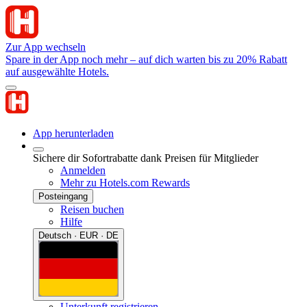
Zur App wechseln
Spare in der App noch mehr – auf dich warten bis zu 20% Rabatt
auf ausgewählte Hotels.
App herunterladen
Sichere dir Sofortrabatte dank Preisen für Mitglieder
Anmelden
Mehr zu Hotels.com Rewards
Posteingang
Reisen buchen
Hilfe
Deutsch · EUR · DE
Unterkunft registrieren