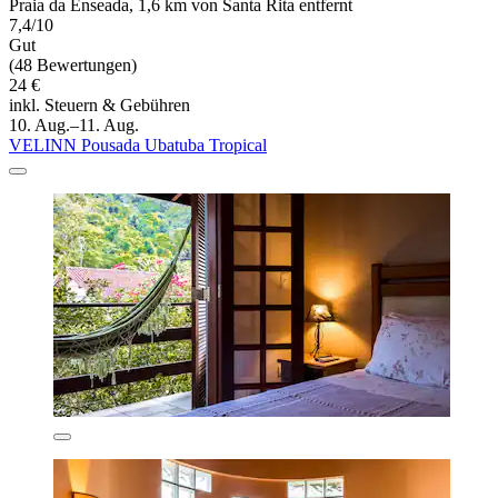
Praia da Enseada, 1,6 km von Santa Rita entfernt
7,4/10
Gut
(48 Bewertungen)
24 €
inkl. Steuern & Gebühren
10. Aug.–11. Aug.
VELINN Pousada Ubatuba Tropical