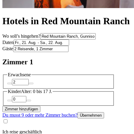
Hotels in Red Mountain Ranch
Wo soll’s hingehen?
Daten
Gäste
Zimmer 1
Erwachsene
Kinder
Alter: 0 bis 17 J.
Zimmer hinzufügen
Du musst 9 oder mehr Zimmer buchen?
Übernehmen
Ich reise geschäftlich