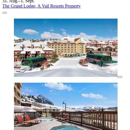
31. Aug.–1. Sept.
The Grand Lodge, A Vail Resorts Property