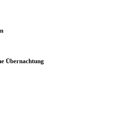
en
ne Übernachtung