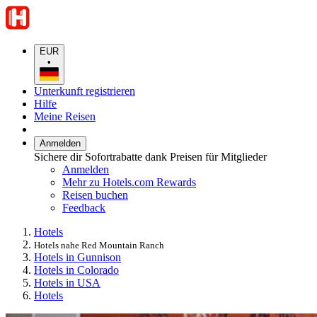
EUR
•
Unterkunft registrieren
Hilfe
Meine Reisen
Anmelden
Sichere dir Sofortrabatte dank Preisen für Mitglieder
Anmelden
Mehr zu Hotels.com Rewards
Reisen buchen
Feedback
Hotels
Hotels nahe Red Mountain Ranch
Hotels in Gunnison
Hotels in Colorado
Hotels in USA
Hotels