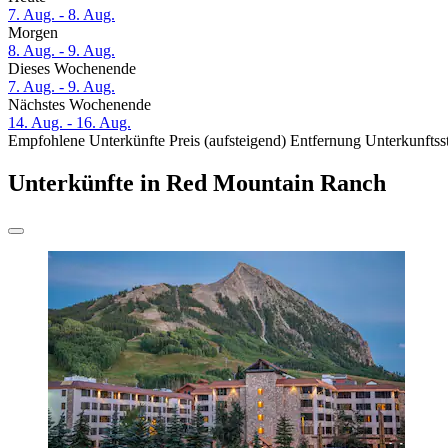
7. Aug. - 8. Aug.
Morgen
8. Aug. - 9. Aug.
Dieses Wochenende
7. Aug. - 9. Aug.
Nächstes Wochenende
14. Aug. - 16. Aug.
Empfohlene Unterkünfte
Preis (aufsteigend)
Entfernung
Unterkunftss
Unterkünfte in Red Mountain Ranch