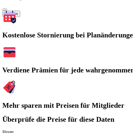
Suchen
Kostenlose Stornierung bei Planänderung
Verdiene Prämien für jede wahrgenomme
Mehr sparen mit Preisen für Mitglieder
Überprüfe die Preise für diese Daten
Heute