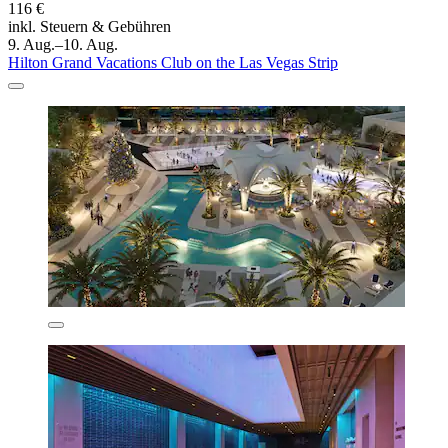
116 €
inkl. Steuern & Gebühren
9. Aug.–10. Aug.
Hilton Grand Vacations Club on the Las Vegas Strip