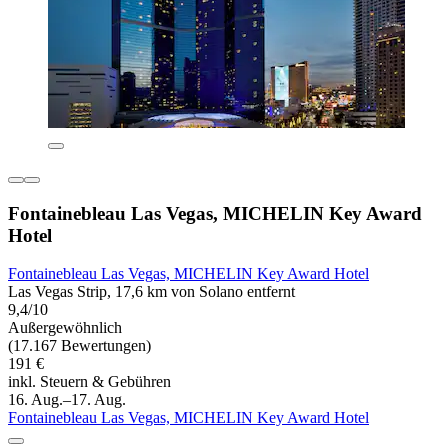
Fontainebleau Las Vegas, MICHELIN Key Award
Hotel
Fontainebleau Las Vegas, MICHELIN Key Award Hotel
Las Vegas Strip, 17,6 km von Solano entfernt
9,4/10
Außergewöhnlich
(17.167 Bewertungen)
191 €
inkl. Steuern & Gebühren
16. Aug.–17. Aug.
Fontainebleau Las Vegas, MICHELIN Key Award Hotel