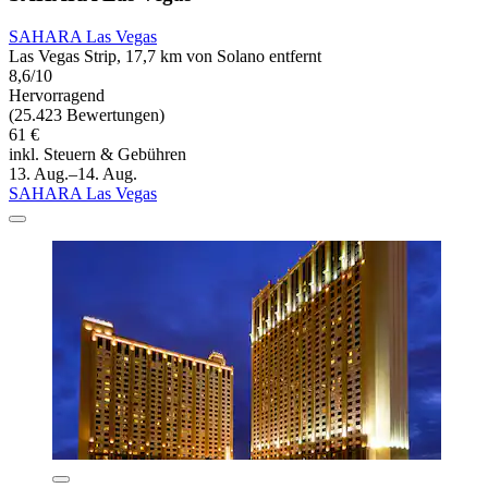
SAHARA Las Vegas
Las Vegas Strip, 17,7 km von Solano entfernt
8,6/10
Hervorragend
(25.423 Bewertungen)
61 €
inkl. Steuern & Gebühren
13. Aug.–14. Aug.
SAHARA Las Vegas