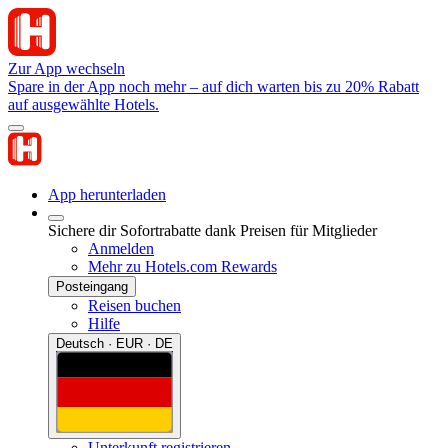
Zur App wechseln
Spare in der App noch mehr – auf dich warten bis zu 20% Rabatt
auf ausgewählte Hotels.
App herunterladen
Sichere dir Sofortrabatte dank Preisen für Mitglieder
Anmelden
Mehr zu Hotels.com Rewards
Posteingang
Reisen buchen
Hilfe
Deutsch · EUR · DE
Unterkunft registrieren