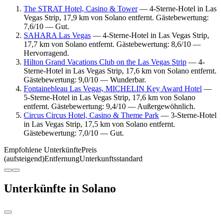
The STRAT Hotel, Casino & Tower
— 4-Sterne-Hotel in Las
Vegas Strip, 17,9 km von Solano entfernt. Gästebewertung:
7,6/10 — Gut.
SAHARA Las Vegas
— 4-Sterne-Hotel in Las Vegas Strip,
17,7 km von Solano entfernt. Gästebewertung: 8,6/10 —
Hervorragend.
Hilton Grand Vacations Club on the Las Vegas Strip
— 4-
Sterne-Hotel in Las Vegas Strip, 17,6 km von Solano entfernt.
Gästebewertung: 9,0/10 — Wunderbar.
Fontainebleau Las Vegas, MICHELIN Key Award Hotel
—
5-Sterne-Hotel in Las Vegas Strip, 17,6 km von Solano
entfernt. Gästebewertung: 9,4/10 — Außergewöhnlich.
Circus Circus Hotel, Casino & Theme Park
— 3-Sterne-Hotel
in Las Vegas Strip, 17,5 km von Solano entfernt.
Gästebewertung: 7,0/10 — Gut.
Empfohlene Unterkünfte
Preis
(aufsteigend)
Entfernung
Unterkunftsstandard
Unterkünfte in Solano