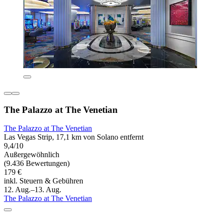
The Palazzo at The Venetian
The Palazzo at The Venetian
Las Vegas Strip, 17,1 km von Solano entfernt
9,4/10
Außergewöhnlich
(9.436 Bewertungen)
179 €
inkl. Steuern & Gebühren
12. Aug.–13. Aug.
The Palazzo at The Venetian