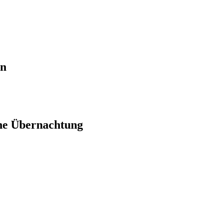
en
ne Übernachtung