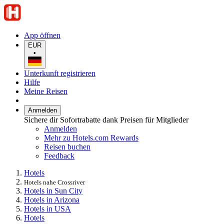
App öffnen
EUR
•
Unterkunft registrieren
Hilfe
Meine Reisen
Anmelden
Sichere dir Sofortrabatte dank Preisen für Mitglieder
Anmelden
Mehr zu Hotels.com Rewards
Reisen buchen
Feedback
Hotels
Hotels nahe Crossriver
Hotels in Sun City
Hotels in Arizona
Hotels in USA
Hotels