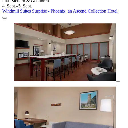
inkl. Steuern & Gebühren
4. Sept.–5. Sept.
Windmill Suites Surprise - Phoenix, an Ascend Collection Hotel