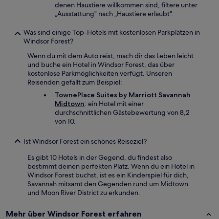
denen Haustiere willkommen sind, filtere unter
„Ausstattung" nach „Haustiere erlaubt".
Was sind einige Top-Hotels mit kostenlosen Parkplätzen in
Windsor Forest?
Wenn du mit dem Auto reist, mach dir das Leben leicht
und buche ein Hotel in Windsor Forest, das über
kostenlose Parkmöglichkeiten verfügt. Unseren
Reisenden gefällt zum Beispiel:
TownePlace Suites by Marriott Savannah
Midtown
: ein Hotel mit einer
durchschnittlichen Gästebewertung von 8,2
von 10.
Ist Windsor Forest ein schönes Reiseziel?
Es gibt 10 Hotels in der Gegend, du findest also
bestimmt deinen perfekten Platz. Wenn du ein Hotel in
Windsor Forest buchst, ist es ein Kinderspiel für dich,
Savannah mitsamt den Gegenden rund um Midtown
und Moon River District zu erkunden.
Mehr über Windsor Forest erfahren