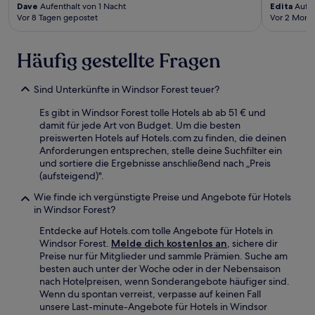
Dave
Aufenthalt von 1 Nacht
Edita
Aufen
Vor 8 Tagen gepostet
Vor 2 Mona
Häufig gestellte Fragen
Sind Unterkünfte in Windsor Forest teuer?
Es gibt in Windsor Forest tolle Hotels ab ab 51 € und
damit für jede Art von Budget. Um die besten
preiswerten Hotels auf Hotels.com zu finden, die deinen
Anforderungen entsprechen, stelle deine Suchfilter ein
und sortiere die Ergebnisse anschließend nach „Preis
(aufsteigend)".
Wie finde ich vergünstigte Preise und Angebote für Hotels
in Windsor Forest?
Entdecke auf Hotels.com tolle Angebote für Hotels in
Windsor Forest.
Melde dich kostenlos an
, sichere dir
Preise nur für Mitglieder und sammle Prämien. Suche am
besten auch unter der Woche oder in der Nebensaison
nach Hotelpreisen, wenn Sonderangebote häufiger sind.
Wenn du spontan verreist, verpasse auf keinen Fall
unsere Last-minute-Angebote für Hotels in Windsor