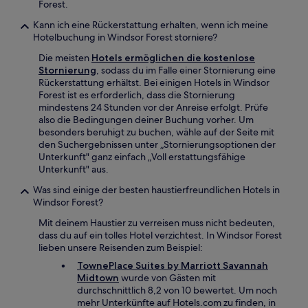
Forest.
Kann ich eine Rückerstattung erhalten, wenn ich meine
Hotelbuchung in Windsor Forest storniere?
Die meisten
Hotels ermöglichen die kostenlose
Stornierung
, sodass du im Falle einer Stornierung eine
Rückerstattung erhältst. Bei einigen Hotels in Windsor
Forest ist es erforderlich, dass die Stornierung
mindestens 24 Stunden vor der Anreise erfolgt. Prüfe
also die Bedingungen deiner Buchung vorher. Um
besonders beruhigt zu buchen, wähle auf der Seite mit
den Suchergebnissen unter „Stornierungsoptionen der
Unterkunft" ganz einfach „Voll erstattungsfähige
Unterkunft" aus.
Was sind einige der besten haustierfreundlichen Hotels in
Windsor Forest?
Mit deinem Haustier zu verreisen muss nicht bedeuten,
dass du auf ein tolles Hotel verzichtest. In Windsor Forest
lieben unsere Reisenden zum Beispiel:
TownePlace Suites by Marriott Savannah
Midtown
wurde von Gästen mit
durchschnittlich 8,2 von 10 bewertet. Um noch
mehr Unterkünfte auf Hotels.com zu finden, in