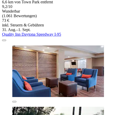
6,6 km von Town Park entfernt
9,2/10
Wunderbar
(1.061 Bewertungen)
73 €
inkl. Steuern & Gebühren
31. Aug.–1. Sept.
Quality Inn Daytona Speedway I-95