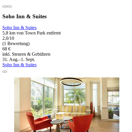
Soho Inn & Suites
Soho Inn & Suites
5,8 km von Town Park entfernt
2,0/10
(1 Bewertung)
68 €
inkl. Steuern & Gebühren
31. Aug.–1. Sept.
Soho Inn & Suites