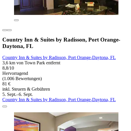
Country Inn & Suites by Radisson, Port Orange-
Daytona, FL
Country Inn & Suites by Radisson, Port Orange-Daytona, FL
3,6 km von Town Park entfernt
8,8/10
Hervorragend
(1.006 Bewertungen)
81 €
inkl. Steuern & Gebühren
5. Sept.–6. Sept.
Country Inn & Suites by Radisson, Port Orange-Daytona, FL