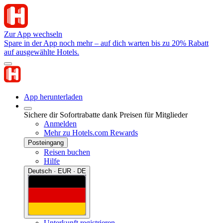
Zur App wechseln
Spare in der App noch mehr – auf dich warten bis zu 20% Rabatt
auf ausgewählte Hotels.
App herunterladen
Sichere dir Sofortrabatte dank Preisen für Mitglieder
Anmelden
Mehr zu Hotels.com Rewards
Posteingang
Reisen buchen
Hilfe
Deutsch · EUR · DE
Unterkunft registrieren