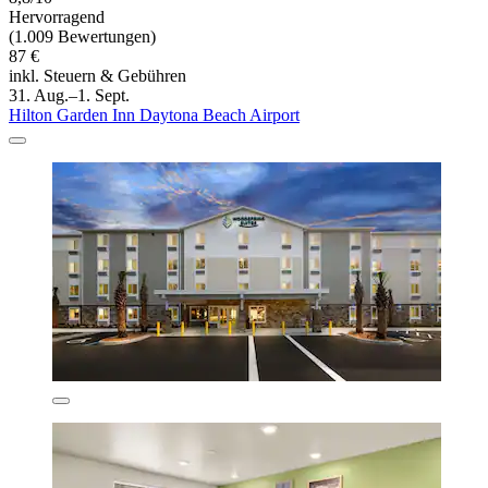
Hervorragend
(1.009 Bewertungen)
87 €
inkl. Steuern & Gebühren
31. Aug.–1. Sept.
Hilton Garden Inn Daytona Beach Airport