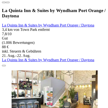
La Quinta Inn & Suites by Wyndham Port Orange /
Daytona
La Quinta Inn & Suites by Wyndham Port Orange / Daytona
3,4 km von Town Park entfernt
7,8/10
Gut
(1.006 Bewertungen)
88 €
inkl. Steuern & Gebühren
21. Aug.–22. Aug.
La Quinta Inn & Suites by Wyndham Port Orange / Daytona