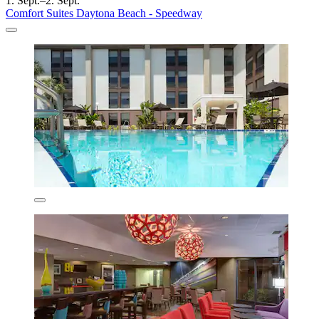
1. Sept.–2. Sept.
Comfort Suites Daytona Beach - Speedway