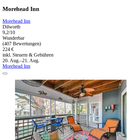
Morehead Inn
Morehead Inn
Dilworth
9,2/10
Wunderbar
(407 Bewertungen)
224 €
inkl. Steuern & Gebühren
20. Aug.–21. Aug.
Morehead Inn