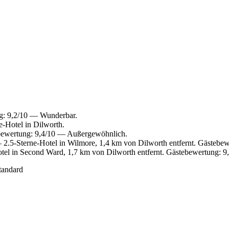
g: 9,2/10 — Wunderbar.
-Hotel in Dilworth.
bewertung: 9,4/10 — Außergewöhnlich.
2.5-Sterne-Hotel in Wilmore, 1,4 km von Dilworth entfernt. Gästebe
el in Second Ward, 1,7 km von Dilworth entfernt. Gästebewertung: 
tandard