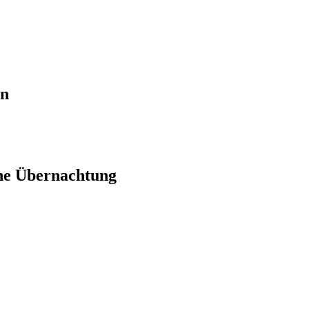
en
ne Übernachtung