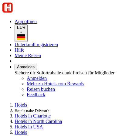
App öffnen
EUR
•
Unterkunft registrieren
Hilfe
Meine Reisen
Anmelden
Sichere dir Sofortrabatte dank Preisen für Mitglieder
Anmelden
Mehr zu Hotels.com Rewards
Reisen buchen
Feedback
Hotels
Hotels nahe Dilworth
Hotels in Charlotte
Hotels in North Carolina
Hotels in USA
Hotels