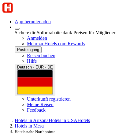
App herunterladen
Sichere dir Sofortrabatte dank Preisen für Mitglieder
Anmelden
Mehr zu Hotels.com Rewards
Posteingang
Reisen buchen
Hilfe
Deutsch · EUR · DE
Unterkunft registrieren
Meine Reisen
Feedback
Hotels in Arizona
Hotels in USA
Hotels
Hotels in Mesa
Hotels nahe Northpointe