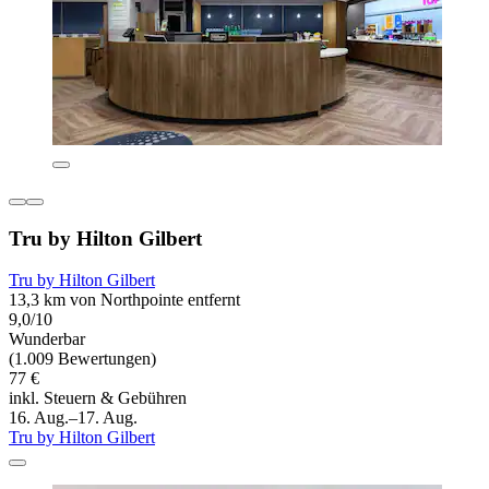
Tru by Hilton Gilbert
Tru by Hilton Gilbert
13,3 km von Northpointe entfernt
9,0/10
Wunderbar
(1.009 Bewertungen)
77 €
inkl. Steuern & Gebühren
16. Aug.–17. Aug.
Tru by Hilton Gilbert