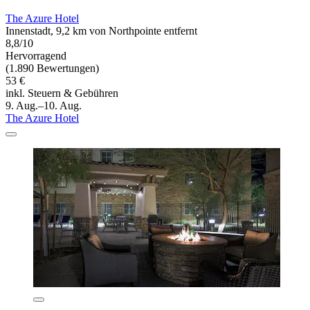
The Azure Hotel
Innenstadt, 9,2 km von Northpointe entfernt
8,8/10
Hervorragend
(1.890 Bewertungen)
53 €
inkl. Steuern & Gebühren
9. Aug.–10. Aug.
The Azure Hotel