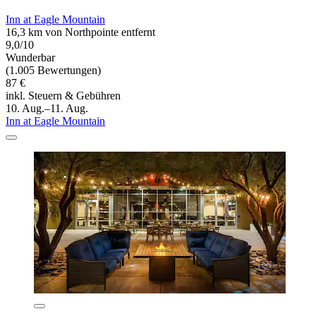
Inn at Eagle Mountain
16,3 km von Northpointe entfernt
9,0/10
Wunderbar
(1.005 Bewertungen)
87 €
inkl. Steuern & Gebühren
10. Aug.–11. Aug.
Inn at Eagle Mountain