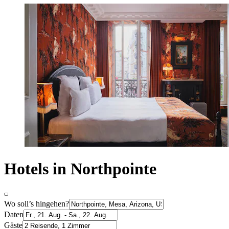
Hotels in Northpointe
Wo soll’s hingehen?
Daten
Gäste