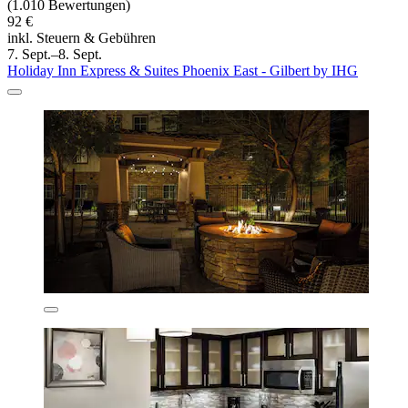
(1.010 Bewertungen)
92 €
inkl. Steuern & Gebühren
7. Sept.–8. Sept.
Holiday Inn Express & Suites Phoenix East - Gilbert by IHG