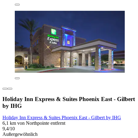
Holiday Inn Express & Suites Phoenix East - Gilbert
by IHG
Holiday Inn Express & Suites Phoenix East - Gilbert by IHG
6,1 km von Northpointe entfernt
9,4/10
Außergewöhnlich