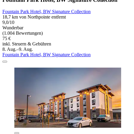
Fountain Park Hotel, BW Signature Collection
18,7 km von Northpointe entfernt
9,0/10
Wunderbar
(1.004 Bewertungen)
75 €
inkl. Steuern & Gebühren
8. Aug.–9. Aug.
Fountain Park Hotel, BW Signature Collection