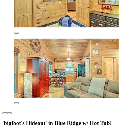
'bigfoot's Hideout' in Blue Ridge w/ Hot Tub!