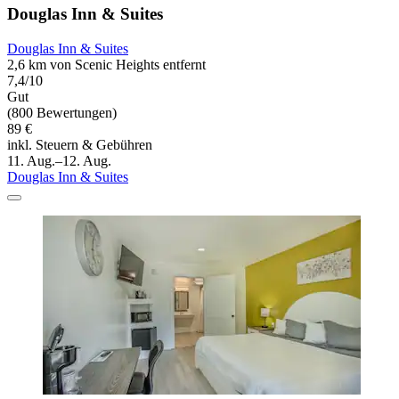
Douglas Inn & Suites
Douglas Inn & Suites
2,6 km von Scenic Heights entfernt
7,4/10
Gut
(800 Bewertungen)
89 €
inkl. Steuern & Gebühren
11. Aug.–12. Aug.
Douglas Inn & Suites