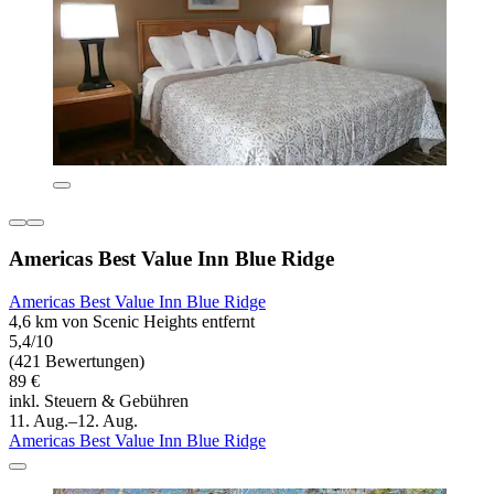
Americas Best Value Inn Blue Ridge
Americas Best Value Inn Blue Ridge
4,6 km von Scenic Heights entfernt
5,4/10
(421 Bewertungen)
89 €
inkl. Steuern & Gebühren
11. Aug.–12. Aug.
Americas Best Value Inn Blue Ridge