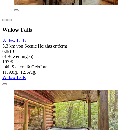
Willow Falls
Willow Falls
5,3 km von Scenic Heights entfernt
6,8/10
(3 Bewertungen)
197 €
inkl. Steuern & Gebühren
11. Aug.–12. Aug.
Willow Falls