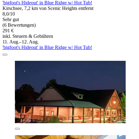
'bigfoot's Hideout' in Blue Ridge w/ Hot Tub!
Kirschsee, 7,2 km von Scenic Heights entfernt
8,0/10
Sehr gut
(6 Bewertungen)
291 €
inkl. Steuern & Gebühren
11. Aug.–12. Aug.
'bigfoot's Hideout' in Blue Ridge w/ Hot Tub!