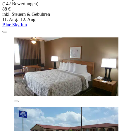
(142 Bewertungen)
88 €
inkl. Steuern & Gebühren
11. Aug.–12. Aug.
Blue Sky Inn