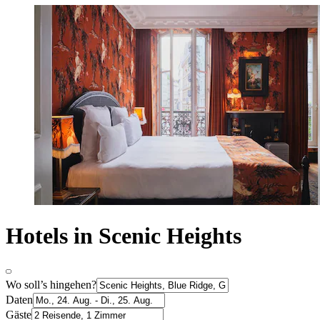
Hotels in Scenic Heights
Wo soll’s hingehen?
Daten
Gäste