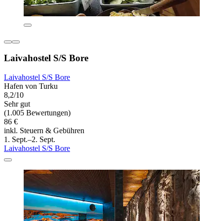
Laivahostel S/S Bore
Laivahostel S/S Bore
Hafen von Turku
8,2/10
Sehr gut
(1.005 Bewertungen)
86 €
inkl. Steuern & Gebühren
1. Sept.–2. Sept.
Laivahostel S/S Bore