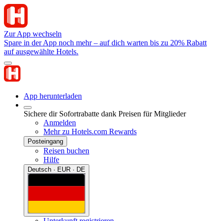
Zur App wechseln
Spare in der App noch mehr – auf dich warten bis zu 20% Rabatt
auf ausgewählte Hotels.
App herunterladen
Sichere dir Sofortrabatte dank Preisen für Mitglieder
Anmelden
Mehr zu Hotels.com Rewards
Posteingang
Reisen buchen
Hilfe
Deutsch · EUR · DE
Unterkunft registrieren