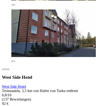
West Side Hotel
West Side Hotel
Teräsrautela, 3,5 km von Hafen von Turku entfernt
6,8/10
(137 Bewertungen)
92 €