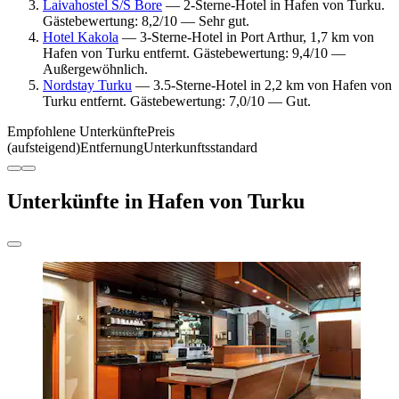
Laivahostel S/S Bore
— 2-Sterne-Hotel in Hafen von Turku.
Gästebewertung: 8,2/10 — Sehr gut.
Hotel Kakola
— 3-Sterne-Hotel in Port Arthur, 1,7 km von
Hafen von Turku entfernt. Gästebewertung: 9,4/10 —
Außergewöhnlich.
Nordstay Turku
— 3.5-Sterne-Hotel in 2,2 km von Hafen von
Turku entfernt. Gästebewertung: 7,0/10 — Gut.
Empfohlene Unterkünfte
Preis
(aufsteigend)
Entfernung
Unterkunftsstandard
Unterkünfte in Hafen von Turku