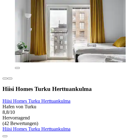
Hiisi Homes Turku Herttuankulma
Hiisi Homes Turku Herttuankulma
Hafen von Turku
8,8/10
Hervorragend
(42 Bewertungen)
Hiisi Homes Turku Herttuankulma