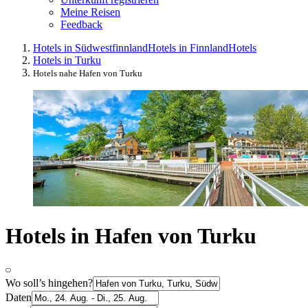
Meine Reisen
Feedback
Hotels in Südwestfinnland
Hotels in Finnland
Hotels
Hotels in Turku
Hotels nahe Hafen von Turku
Hotels in Hafen von Turku
Wo soll’s hingehen?
Daten