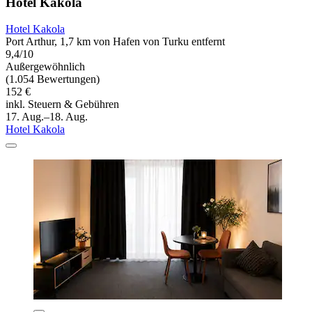
Hotel Kakola
Hotel Kakola
Port Arthur, 1,7 km von Hafen von Turku entfernt
9,4/10
Außergewöhnlich
(1.054 Bewertungen)
152 €
inkl. Steuern & Gebühren
17. Aug.–18. Aug.
Hotel Kakola