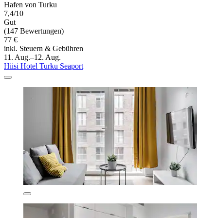
Hafen von Turku
7,4/10
Gut
(147 Bewertungen)
77 €
inkl. Steuern & Gebühren
11. Aug.–12. Aug.
Hiisi Hotel Turku Seaport