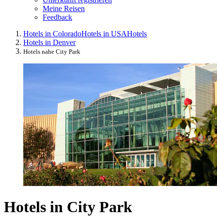
Meine Reisen
Feedback
Hotels in Colorado
Hotels in USA
Hotels
Hotels in Denver
Hotels nahe City Park
Hotels in City Park