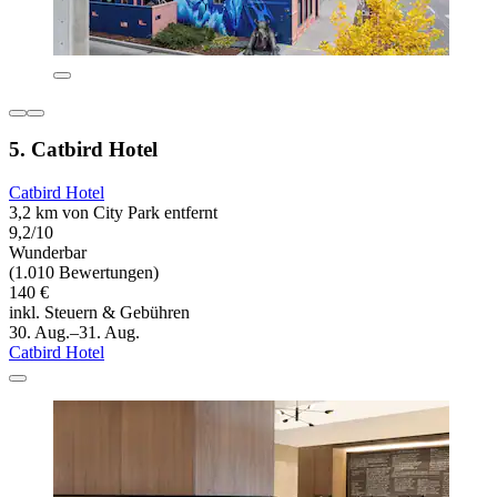
5. Catbird Hotel
Catbird Hotel
3,2 km von City Park entfernt
9,2/10
Wunderbar
(1.010 Bewertungen)
140 €
inkl. Steuern & Gebühren
30. Aug.–31. Aug.
Catbird Hotel