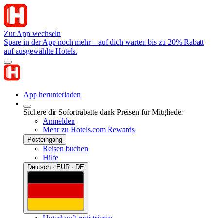
Zur App wechseln
Spare in der App noch mehr – auf dich warten bis zu 20% Rabatt
auf ausgewählte Hotels.
App herunterladen
Sichere dir Sofortrabatte dank Preisen für Mitglieder
Anmelden
Mehr zu Hotels.com Rewards
Posteingang
Reisen buchen
Hilfe
Deutsch · EUR · DE
Unterkunft registrieren