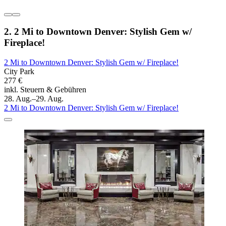
2. 2 Mi to Downtown Denver: Stylish Gem w/
Fireplace!
2 Mi to Downtown Denver: Stylish Gem w/ Fireplace!
City Park
277 €
inkl. Steuern & Gebühren
28. Aug.–29. Aug.
2 Mi to Downtown Denver: Stylish Gem w/ Fireplace!