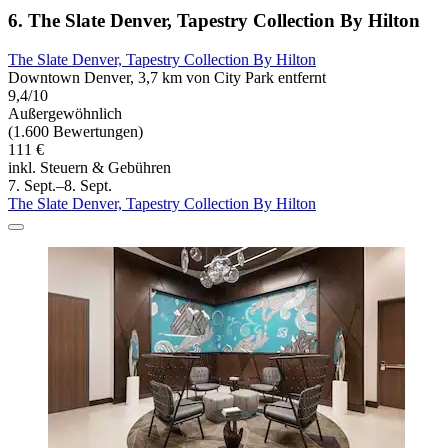
6. The Slate Denver, Tapestry Collection By Hilton
The Slate Denver, Tapestry Collection By Hilton
Downtown Denver, 3,7 km von City Park entfernt
9,4/10
Außergewöhnlich
(1.600 Bewertungen)
111 €
inkl. Steuern & Gebühren
7. Sept.–8. Sept.
The Slate Denver, Tapestry Collection By Hilton