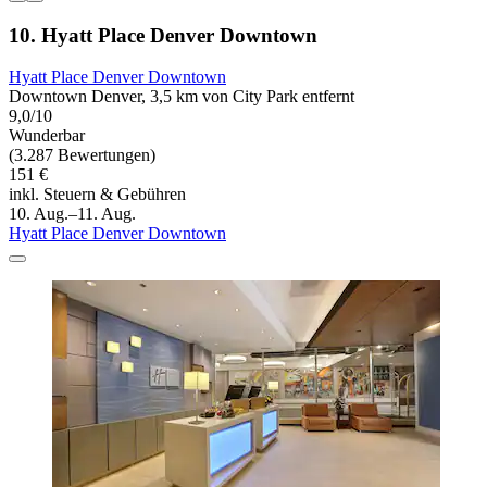
10. Hyatt Place Denver Downtown
Hyatt Place Denver Downtown
Downtown Denver, 3,5 km von City Park entfernt
9,0/10
Wunderbar
(3.287 Bewertungen)
151 €
inkl. Steuern & Gebühren
10. Aug.–11. Aug.
Hyatt Place Denver Downtown