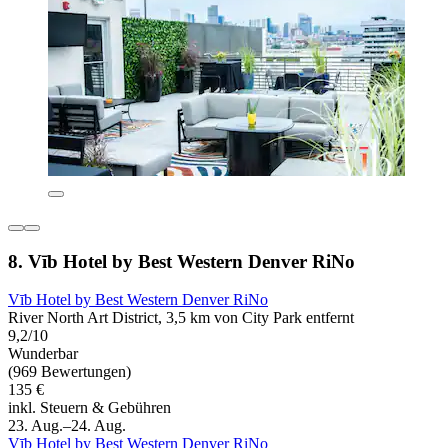
8. Vīb Hotel by Best Western Denver RiNo
Vīb Hotel by Best Western Denver RiNo
River North Art District, 3,5 km von City Park entfernt
9,2/10
Wunderbar
(969 Bewertungen)
135 €
inkl. Steuern & Gebühren
23. Aug.–24. Aug.
Vīb Hotel by Best Western Denver RiNo