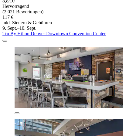
8,8/10
Hervorragend
(2.021 Bewertungen)
117 €
inkl. Steuern & Gebühren
9. Sept.–10. Sept.
Tru By Hilton Denver Downtown Convention Center