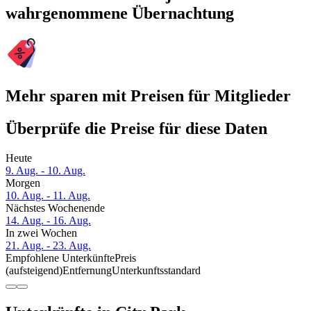
wahrgenommene Übernachtung
Mehr sparen mit Preisen für Mitglieder
Überprüfe die Preise für diese Daten
Heute
9. Aug. - 10. Aug.
Morgen
10. Aug. - 11. Aug.
Nächstes Wochenende
14. Aug. - 16. Aug.
In zwei Wochen
21. Aug. - 23. Aug.
Empfohlene Unterkünfte
Preis
(aufsteigend)
Entfernung
Unterkunftsstandard