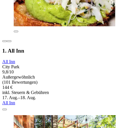
1. All Inn
All Inn
City Park
9,8/10
Außergewöhnlich
(101 Bewertungen)
144 €
inkl. Steuern & Gebühren
17. Aug.–18. Aug.
All Inn