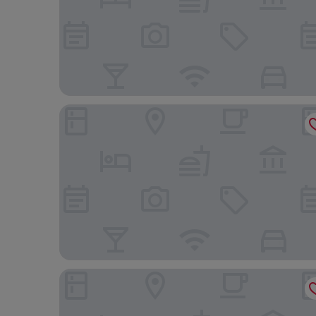
Hyatt Place Busch Gardens
Hilton Garden Inn Tampa-Wesley Chapel, FL