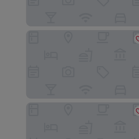
Hampton Inn & Suites Tampa-Wesley Chapel
Fairfield Inn & Suites by Marriott Tampa Wesley C