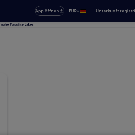
•
App öffnen
EUR
Unterkunft registr
 nahe Paradise Lakes