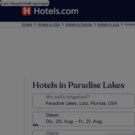
Zum Hauptinhalt springen
Hotels
Hotels in USA
Hotels in Florida
Hotels in Lutz
Hotels
Hotels in Paradise Lakes
Wo soll’s hingehen?
Daten
Do., 20. Aug. - Fr., 21. Aug.
Gäste