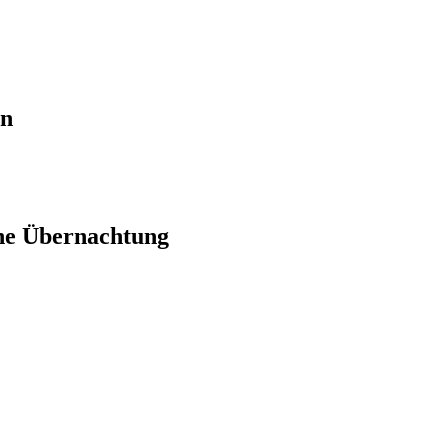
en
ne Übernachtung