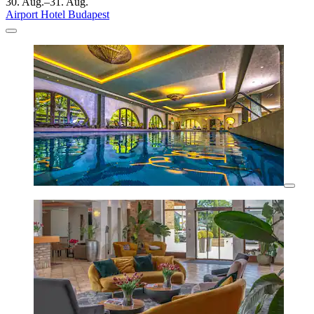
30. Aug.–31. Aug.
Airport Hotel Budapest