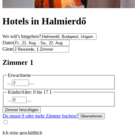
Hotels in Halmierdő
Wo soll’s hingehen?
Daten
Gäste
Zimmer 1
Erwachsene
Kinder
Alter: 0 bis 17 J.
Zimmer hinzufügen
Du musst 9 oder mehr Zimmer buchen?
Übernehmen
Ich reise geschäftlich