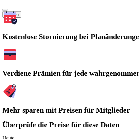
Suchen
Kostenlose Stornierung bei Planänderung
Verdiene Prämien für jede wahrgenomme
Mehr sparen mit Preisen für Mitglieder
Überprüfe die Preise für diese Daten
Heute