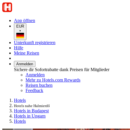
App öffnen
EUR
•
Unterkunft registrieren
Hilfe
Meine Reisen
Anmelden
Sichere dir Sofortrabatte dank Preisen für Mitglieder
Anmelden
Mehr zu Hotels.com Rewards
Reisen buchen
Feedback
Hotels
Hotels nahe Halmierdő
Hotels in Budapest
Hotels in Ungarn
Hotels