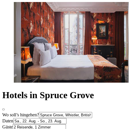
Hotels in Spruce Grove
Wo soll’s hingehen?
Daten
Gäste