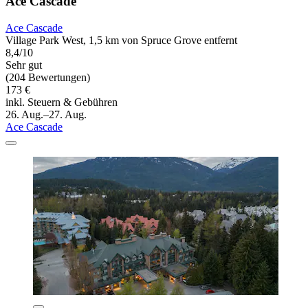
Ace Cascade
Ace Cascade
Village Park West, 1,5 km von Spruce Grove entfernt
8,4/10
Sehr gut
(204 Bewertungen)
173 €
inkl. Steuern & Gebühren
26. Aug.–27. Aug.
Ace Cascade