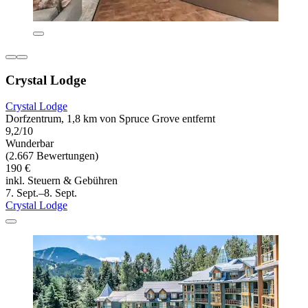
Crystal Lodge
Crystal Lodge
Dorfzentrum, 1,8 km von Spruce Grove entfernt
9,2/10
Wunderbar
(2.667 Bewertungen)
190 €
inkl. Steuern & Gebühren
7. Sept.–8. Sept.
Crystal Lodge