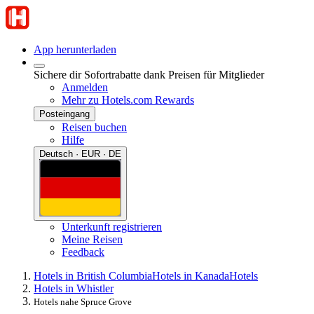
App herunterladen
Sichere dir Sofortrabatte dank Preisen für Mitglieder
Anmelden
Mehr zu Hotels.com Rewards
Posteingang
Reisen buchen
Hilfe
Deutsch · EUR · DE
Unterkunft registrieren
Meine Reisen
Feedback
Hotels in British Columbia
Hotels in Kanada
Hotels
Hotels in Whistler
Hotels nahe Spruce Grove