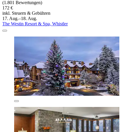
(1.801 Bewertungen)
172 €
inkl. Steuern & Gebühren
17. Aug.–18. Aug.
The Westin Resort & Spa, Whistler