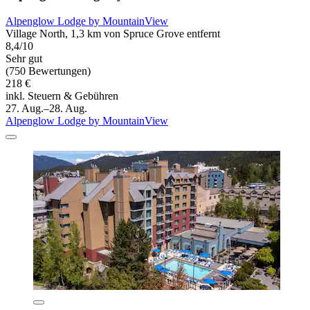
Alpenglow Lodge by MountainView
Village North, 1,3 km von Spruce Grove entfernt
8,4/10
Sehr gut
(750 Bewertungen)
218 €
inkl. Steuern & Gebühren
27. Aug.–28. Aug.
Alpenglow Lodge by MountainView