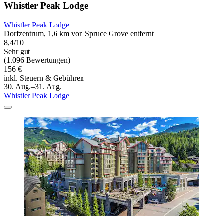
Whistler Peak Lodge
Whistler Peak Lodge
Dorfzentrum, 1,6 km von Spruce Grove entfernt
8,4/10
Sehr gut
(1.096 Bewertungen)
156 €
inkl. Steuern & Gebühren
30. Aug.–31. Aug.
Whistler Peak Lodge