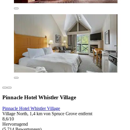
Pinnacle Hotel Whistler Village
Pinnacle Hotel Whistler Village
Village North, 1,4 km von Spruce Grove entfernt
8,6/10
Hervorragend
(5.714 Bewertungen)