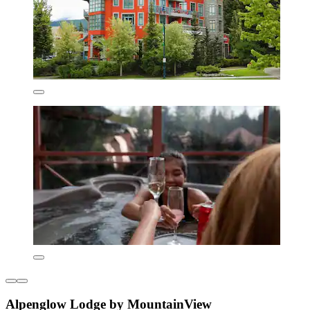
Alpenglow Lodge by MountainView