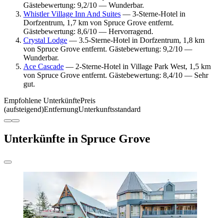
Gästebewertung: 9,2/10 — Wunderbar.
Whistler Village Inn And Suites
— 3-Sterne-Hotel in
Dorfzentrum, 1,7 km von Spruce Grove entfernt.
Gästebewertung: 8,6/10 — Hervorragend.
Crystal Lodge
— 3.5-Sterne-Hotel in Dorfzentrum, 1,8 km
von Spruce Grove entfernt. Gästebewertung: 9,2/10 —
Wunderbar.
Ace Cascade
— 2-Sterne-Hotel in Village Park West, 1,5 km
von Spruce Grove entfernt. Gästebewertung: 8,4/10 — Sehr
gut.
Empfohlene Unterkünfte
Preis
(aufsteigend)
Entfernung
Unterkunftsstandard
Unterkünfte in Spruce Grove