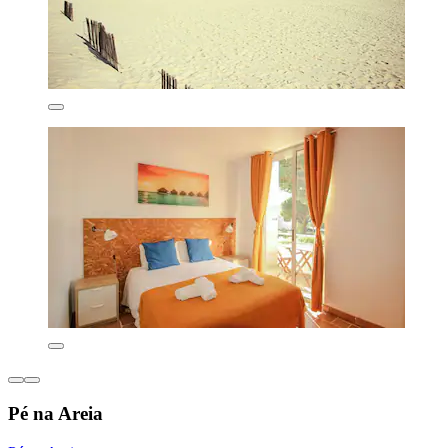
Pé na Areia