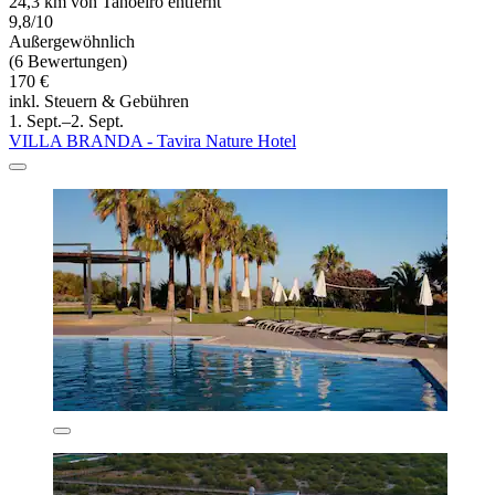
24,3 km von Tanoeiro entfernt
9,8/10
Außergewöhnlich
(6 Bewertungen)
170 €
inkl. Steuern & Gebühren
1. Sept.–2. Sept.
VILLA BRANDA - Tavira Nature Hotel