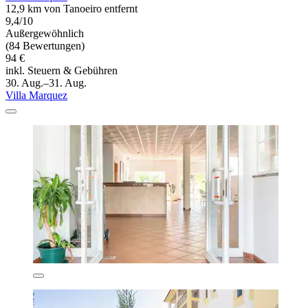
12,9 km von Tanoeiro entfernt
9,4/10
Außergewöhnlich
(84 Bewertungen)
94 €
inkl. Steuern & Gebühren
30. Aug.–31. Aug.
Villa Marquez