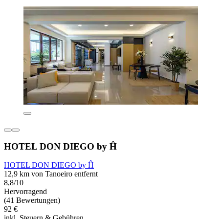
HOTEL DON DIEGO by Ĥ
HOTEL DON DIEGO by Ĥ
12,9 km von Tanoeiro entfernt
8,8/10
Hervorragend
(41 Bewertungen)
92 €
inkl. Steuern & Gebühren