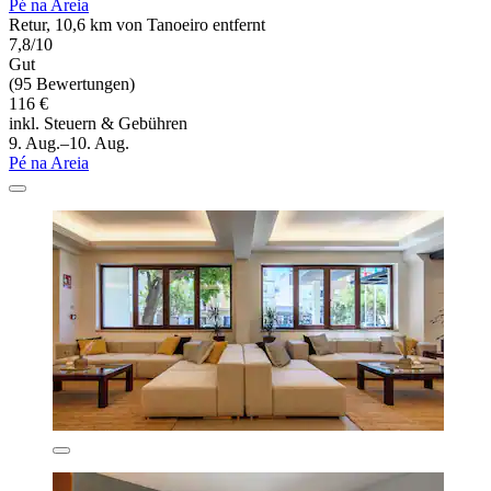
Pé na Areia
Retur, 10,6 km von Tanoeiro entfernt
7,8/10
Gut
(95 Bewertungen)
116 €
inkl. Steuern & Gebühren
9. Aug.–10. Aug.
Pé na Areia