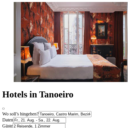
Hotels in Tanoeiro
Wo soll’s hingehen?
Daten
Gäste