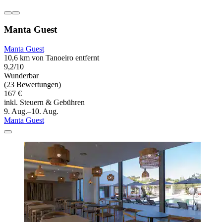
Manta Guest
Manta Guest
10,6 km von Tanoeiro entfernt
9,2/10
Wunderbar
(23 Bewertungen)
167 €
inkl. Steuern & Gebühren
9. Aug.–10. Aug.
Manta Guest