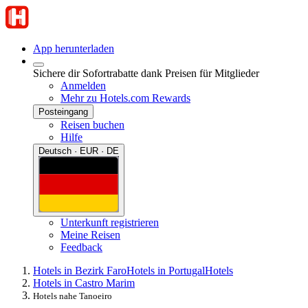
App herunterladen
Sichere dir Sofortrabatte dank Preisen für Mitglieder
Anmelden
Mehr zu Hotels.com Rewards
Posteingang
Reisen buchen
Hilfe
Deutsch · EUR · DE
Unterkunft registrieren
Meine Reisen
Feedback
Hotels in Bezirk Faro
Hotels in Portugal
Hotels
Hotels in Castro Marim
Hotels nahe Tanoeiro