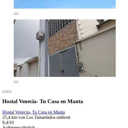
Hostal Venecia- Tu Casa en Manta
Hostal Venecia- Tu Casa en Manta
25,4 km von Los Tamarindos entfernt
9,4/10
Außergewöhnlich