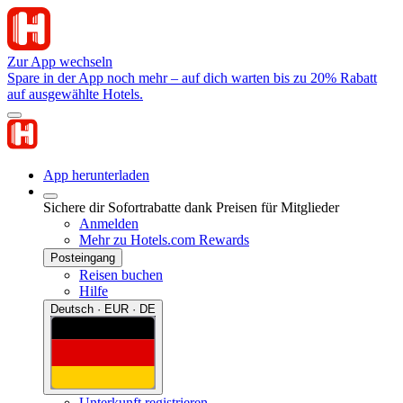
Zur App wechseln
Spare in der App noch mehr – auf dich warten bis zu 20% Rabatt
auf ausgewählte Hotels.
App herunterladen
Sichere dir Sofortrabatte dank Preisen für Mitglieder
Anmelden
Mehr zu Hotels.com Rewards
Posteingang
Reisen buchen
Hilfe
Deutsch · EUR · DE
Unterkunft registrieren