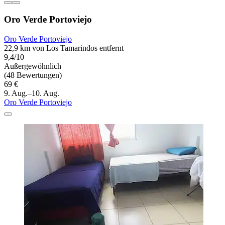
Oro Verde Portoviejo
Oro Verde Portoviejo
22,9 km von Los Tamarindos entfernt
9,4/10
Außergewöhnlich
(48 Bewertungen)
69 €
9. Aug.–10. Aug.
Oro Verde Portoviejo