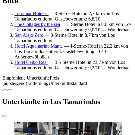
Blick
Terramar Hoteles
— 3-Sterne-Hotel in 2,7 km von Los
Tamarindos entfernt. Gästebewertung: 6,8/10.
The Cottages by the sea
— 3-Sterne-Hotel in 8,6 km von Los
Tamarindos entfernt. Gästebewertung: 9,0/10 — Wunderbar.
San Alejo Zero
— 3-Sterne-Hotel in 8,7 km von Los
Tamarindos entfernt.
Hotel Aquamarina Manta
— 4-Sterne-Hotel in 22,2 km von
Los Tamarindos entfernt. Gästebewertung: 10/10 —
Außergewöhnlich.
Hotel Ceibo Real
— 3.5-Sterne-Hotel in 23,7 km von Los
Tamarindos entfernt. Gästebewertung: 9,2/10 — Wunderbar.
Empfohlene Unterkünfte
Preis
(aufsteigend)
Entfernung
Unterkunftsstandard
Unterkünfte in Los Tamarindos