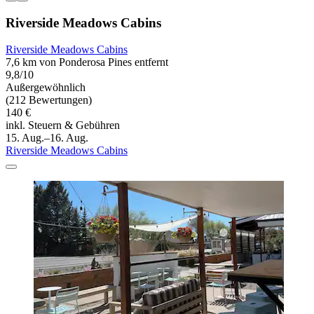
Riverside Meadows Cabins
Riverside Meadows Cabins
7,6 km von Ponderosa Pines entfernt
9,8/10
Außergewöhnlich
(212 Bewertungen)
140 €
inkl. Steuern & Gebühren
15. Aug.–16. Aug.
Riverside Meadows Cabins