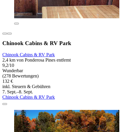
Chinook Cabins & RV Park
Chinook Cabins & RV Park
2,4 km von Ponderosa Pines entfernt
9,2/10
Wunderbar
(278 Bewertungen)
132 €
inkl. Steuern & Gebühren
7. Sept.–8. Sept.
Chinook Cabins & RV Park