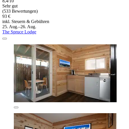
8,4/10
Sehr gut
(533 Bewertungen)
93 €
inkl. Steuern & Gebühren
25. Aug.–26. Aug.
The Spruce Lodge