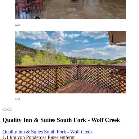
Quality Inn & Suites South Fork - Wolf Creek
Quality Inn & Suites South Fork - Wolf Creek
1,1 km von Ponderosa Pines entfernt