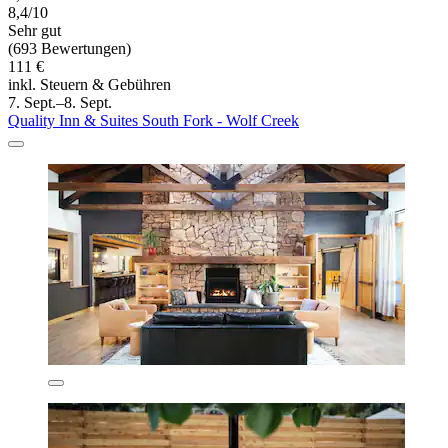
8,4/10
Sehr gut
(693 Bewertungen)
111 €
inkl. Steuern & Gebühren
7. Sept.–8. Sept.
Quality Inn & Suites South Fork - Wolf Creek