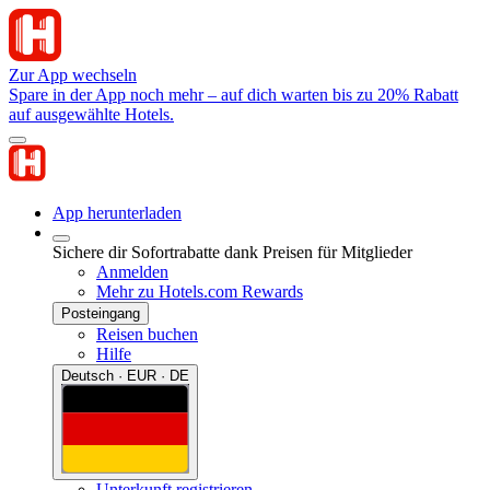
Zur App wechseln
Spare in der App noch mehr – auf dich warten bis zu 20% Rabatt
auf ausgewählte Hotels.
App herunterladen
Sichere dir Sofortrabatte dank Preisen für Mitglieder
Anmelden
Mehr zu Hotels.com Rewards
Posteingang
Reisen buchen
Hilfe
Deutsch · EUR · DE
Unterkunft registrieren