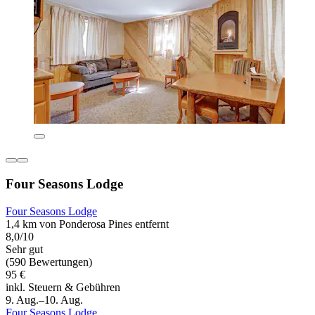
Four Seasons Lodge
Four Seasons Lodge
1,4 km von Ponderosa Pines entfernt
8,0/10
Sehr gut
(590 Bewertungen)
95 €
inkl. Steuern & Gebühren
9. Aug.–10. Aug.
Four Seasons Lodge