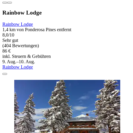
Rainbow Lodge
Rainbow Lodge
1,4 km von Ponderosa Pines entfernt
8,0/10
Sehr gut
(404 Bewertungen)
86 €
inkl. Steuern & Gebühren
9. Aug.–10. Aug.
Rainbow Lodge