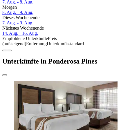
7. Aug. - 8. Aug.
Morgen
8. Aug. - 9. Aug.
Dieses Wochenende
7. Aug. - 9. Aug.
Nächstes Wochenende
14. Aug. - 16. Aug.
Empfohlene Unterkünfte
Preis
(aufsteigend)
Entfernung
Unterkunftsstandard
Unterkünfte in Ponderosa Pines