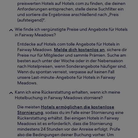
preiswerten Hotels auf Hotels.com zu finden, die deinen
Anforderungen entsprechen, stelle deine Suchfilter ein
und sortiere die Ergebnisse anschließend nach „Preis
(aufsteigend)".
Wie finde ich vergünstigte Preise und Angebote für Hotels
in Fairway Meadows?
Entdecke auf Hotels.com tolle Angebote für Hotels in
Fairway Meadows.
Melde dich kostenlos an
, sichere dir
Preise nur für Mitglieder und sammle Prämien. Suche am
besten auch unter der Woche oder in der Nebensaison
nach Hotelpreisen, wenn Sonderangebote häufiger sind.
Wenn du spontan verreist, verpasse auf keinen Fall
unsere Last-minute-Angebote für Hotels in Fairway
Meadows.
Kann ich eine Rückerstattung erhalten, wenn ich meine
Hotelbuchung in Fairway Meadows storniere?
Die meisten
Hotels ermöglichen die kostenlose
Stornierung
, sodass du im Falle einer Stornierung eine
Rückerstattung erhältst. Bei einigen Hotels in Fairway
Meadows ist es erforderlich, dass die Stornierung
mindestens 24 Stunden vor der Anreise erfolgt. Prüfe
also die Bedingungen deiner Buchung vorher. Um