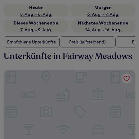
Heute
Morgen
5. Aug. - 6. Aug.
6. Aug. - 7. Aug.
Dieses Wochenende
Nächstes Wochenende
7. Aug. - 9. Aug.
14. Aug. - 16. Aug.
Empfohlene Unterkünfte
Preis (aufsteigend)
Ent
Unterkünfte in Fairway Meadows
Gravity Haus Steamboat