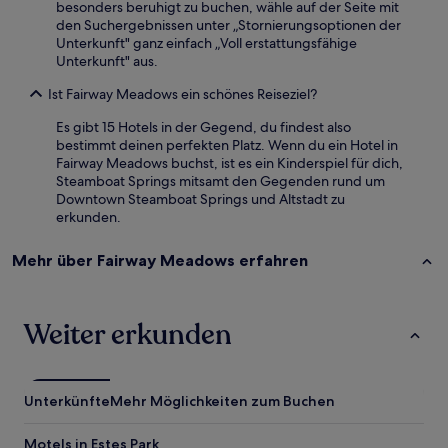
besonders beruhigt zu buchen, wähle auf der Seite mit
den Suchergebnissen unter „Stornierungsoptionen der
Unterkunft" ganz einfach „Voll erstattungsfähige
Unterkunft" aus.
Ist Fairway Meadows ein schönes Reiseziel?
Es gibt 15 Hotels in der Gegend, du findest also
bestimmt deinen perfekten Platz. Wenn du ein Hotel in
Fairway Meadows buchst, ist es ein Kinderspiel für dich,
Steamboat Springs mitsamt den Gegenden rund um
Downtown Steamboat Springs und Altstadt zu
erkunden.
Mehr über Fairway Meadows erfahren
Weiter erkunden
Unterkünfte
Mehr Möglichkeiten zum Buchen
Motels in Estes Park