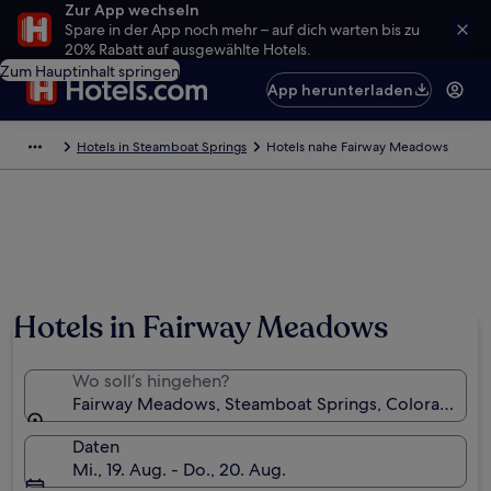
Zur App wechseln
Spare in der App noch mehr – auf dich warten bis zu
20% Rabatt auf ausgewählte Hotels.
Zum Hauptinhalt springen
App herunterladen
Hotels in Steamboat Springs
Hotels nahe Fairway Meadows
Hotels in Fairway Meadows
Wo soll’s hingehen?
Fairway Meadows, Steamboat Springs, Colorado, U
Daten
Mi., 19. Aug. - Do., 20. Aug.