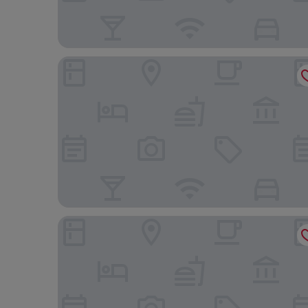
Hilton Garden Inn Scottsdale Old Town
Comfort Suites Scottsdale Talking Stick Entertainm