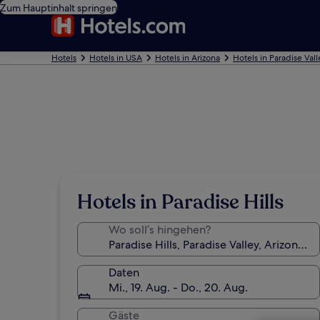
Zum Hauptinhalt springen
Hotels
Hotels in USA
Hotels in Arizona
Hotels in Paradise Vall
Hotels in Paradise Hills
Wo soll’s hingehen?
Daten
Mi., 19. Aug. - Do., 20. Aug.
Gäste