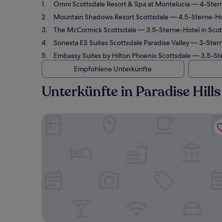
Omni Scottsdale Resort & Spa at Montelucia
— 4-Stern
Mountain Shadows Resort Scottsdale
— 4.5-Sterne-Hot
The McCormick Scottsdale
— 3.5-Sterne-Hotel in Scot
Sonesta ES Suites Scottsdale Paradise Valley
— 3-Sterne
Embassy Suites by Hilton Phoenix Scottsdale
— 3.5-Ste
Empfohlene Unterkünfte
Unterkünfte in Paradise Hills
Omni Scottsdale Resort & Spa at Montelucia