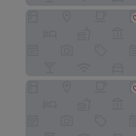
Sonesta ES Suites Scottsdale Paradise Valley
Embassy Suites by Hilton Phoenix Scottsdale