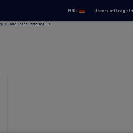
•
EUR
Unterkunft registr
ey
Hotels nahe Paradise Hills