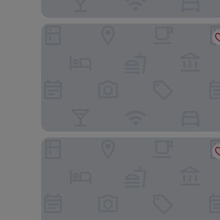
Aiden by Best Western Scottsdale North
Hampton Inn Phoenix-Biltmore