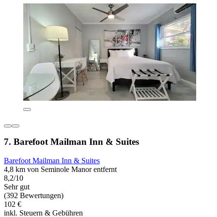
7. Barefoot Mailman Inn & Suites
Barefoot Mailman Inn & Suites
4,8 km von Seminole Manor entfernt
8,2/10
Sehr gut
(392 Bewertungen)
102 €
inkl. Steuern & Gebühren