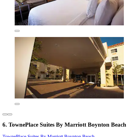
6. TownePlace Suites By Marriott Boynton Beach
TownePlace Suites By Marriott Boynton Beach