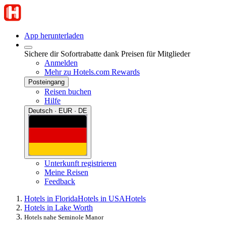
App herunterladen
Sichere dir Sofortrabatte dank Preisen für Mitglieder
Anmelden
Mehr zu Hotels.com Rewards
Posteingang
Reisen buchen
Hilfe
Deutsch · EUR · DE
Unterkunft registrieren
Meine Reisen
Feedback
Hotels in Florida
Hotels in USA
Hotels
Hotels in Lake Worth
Hotels nahe Seminole Manor