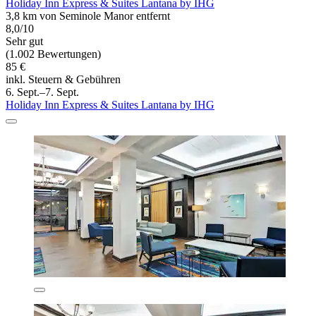
Holiday Inn Express & Suites Lantana by IHG
3,8 km von Seminole Manor entfernt
8,0/10
Sehr gut
(1.002 Bewertungen)
85 €
inkl. Steuern & Gebühren
6. Sept.–7. Sept.
Holiday Inn Express & Suites Lantana by IHG