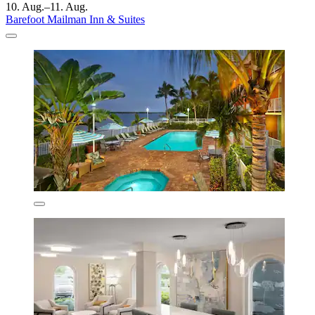
10. Aug.–11. Aug.
Barefoot Mailman Inn & Suites