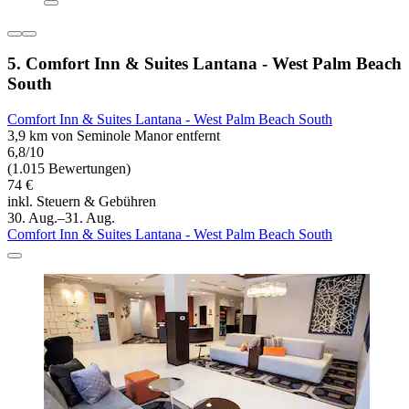
5. Comfort Inn & Suites Lantana - West Palm Beach
South
Comfort Inn & Suites Lantana - West Palm Beach South
3,9 km von Seminole Manor entfernt
6,8/10
(1.015 Bewertungen)
74 €
inkl. Steuern & Gebühren
30. Aug.–31. Aug.
Comfort Inn & Suites Lantana - West Palm Beach South