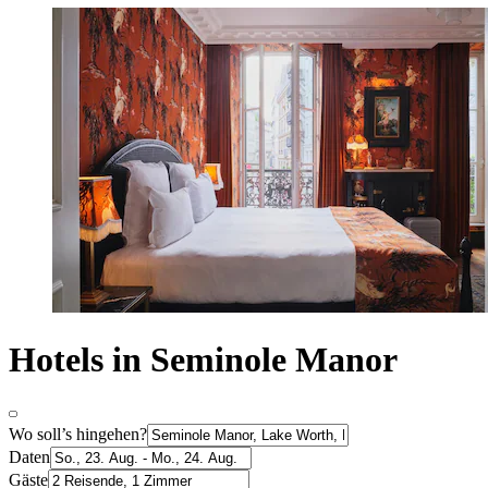
Hotels in Seminole Manor
Wo soll’s hingehen?
Daten
Gäste