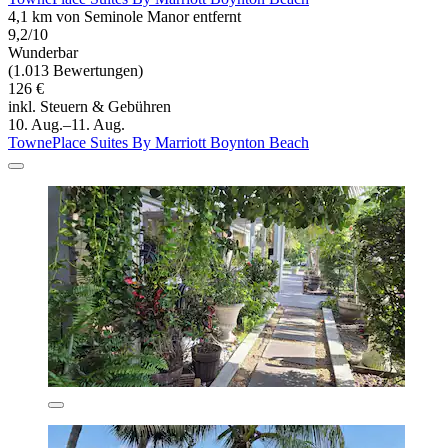
4,1 km von Seminole Manor entfernt
9,2/10
Wunderbar
(1.013 Bewertungen)
126 €
inkl. Steuern & Gebühren
10. Aug.–11. Aug.
TownePlace Suites By Marriott Boynton Beach