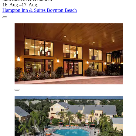
16. Aug.–17. Aug.
Hampton Inn & Suites Boynton Beach