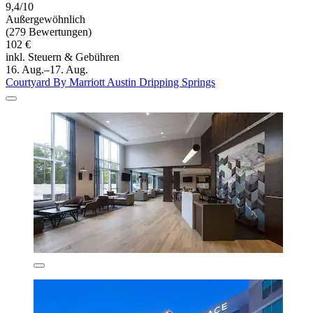
9,4/10
Außergewöhnlich
(279 Bewertungen)
102 €
inkl. Steuern & Gebühren
16. Aug.–17. Aug.
Courtyard By Marriott Austin Dripping Springs