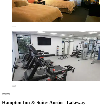
Hampton Inn & Suites Austin - Lakeway