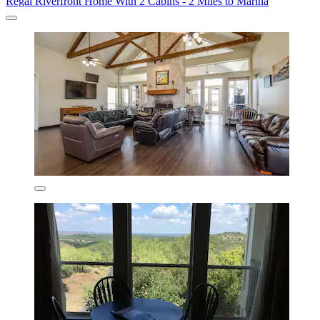
Regal Riverfront Home With 2 Cabins - 2 Miles to Marina