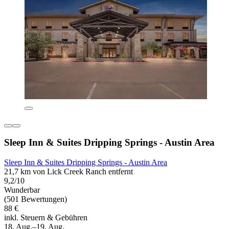
Sleep Inn & Suites Dripping Springs - Austin Area
Sleep Inn & Suites Dripping Springs - Austin Area
21,7 km von Lick Creek Ranch entfernt
9,2/10
Wunderbar
(501 Bewertungen)
88 €
inkl. Steuern & Gebühren
18. Aug.–19. Aug.