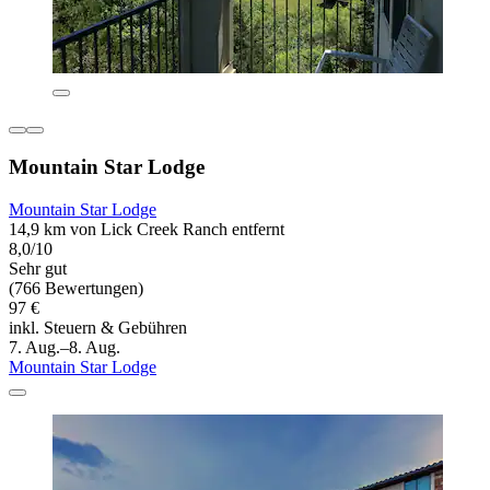
Mountain Star Lodge
Mountain Star Lodge
14,9 km von Lick Creek Ranch entfernt
8,0/10
Sehr gut
(766 Bewertungen)
97 €
inkl. Steuern & Gebühren
7. Aug.–8. Aug.
Mountain Star Lodge