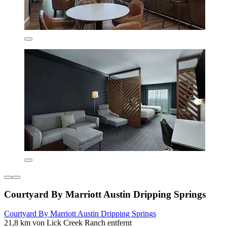
Courtyard By Marriott Austin Dripping Springs
Courtyard By Marriott Austin Dripping Springs
21,8 km von Lick Creek Ranch entfernt