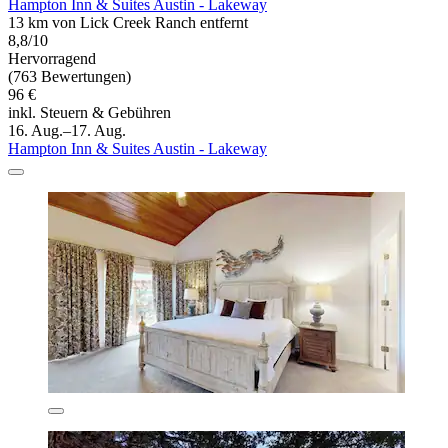
Hampton Inn & Suites Austin - Lakeway
13 km von Lick Creek Ranch entfernt
8,8/10
Hervorragend
(763 Bewertungen)
96 €
inkl. Steuern & Gebühren
16. Aug.–17. Aug.
Hampton Inn & Suites Austin - Lakeway