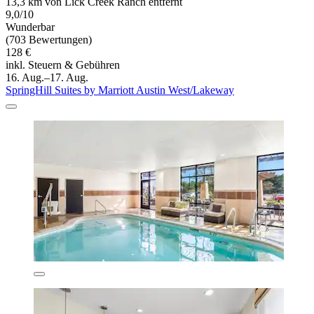
13,3 km von Lick Creek Ranch entfernt
9,0/10
Wunderbar
(703 Bewertungen)
128 €
inkl. Steuern & Gebühren
16. Aug.–17. Aug.
SpringHill Suites by Marriott Austin West/Lakeway