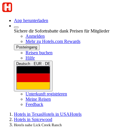
App herunterladen
Sichere dir Sofortrabatte dank Preisen für Mitglieder
Anmelden
Mehr zu Hotels.com Rewards
Posteingang
Reisen buchen
Hilfe
Deutsch · EUR · DE
Unterkunft registrieren
Meine Reisen
Feedback
Hotels in Texas
Hotels in USA
Hotels
Hotels in Spicewood
Hotels nahe Lick Creek Ranch