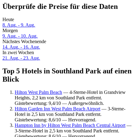
Überprüfe die Preise für diese Daten
Heute
8. Aug. - 9. Aug.
Morgen
9. Aug. - 10. Aug.
Nächstes Wochenende
14. Aug. - 16. Aug.
In zwei Wochen
21. Aug. - 23. Aug.
Top 5 Hotels in Southland Park auf einen
Blick
Hilton West Palm Beach
— 4-Sterne-Hotel in Grandview
Heights, 2,2 km von Southland Park entfernt.
Gästebewertung: 9,4/10 — Außergewöhnlich.
Hilton Garden Inn West Palm Beach Airport
— 3-Sterne-
Hotel in 2,5 km von Southland Park entfernt.
Gästebewertung: 8,6/10 — Hervorragend.
Hampton Inn by Hilton West Palm Beach Central Airport
—
3-Sterne-Hotel in 2,5 km von Southland Park entfernt.
Gästebewertung: 8,6/10 — Hervorragend.