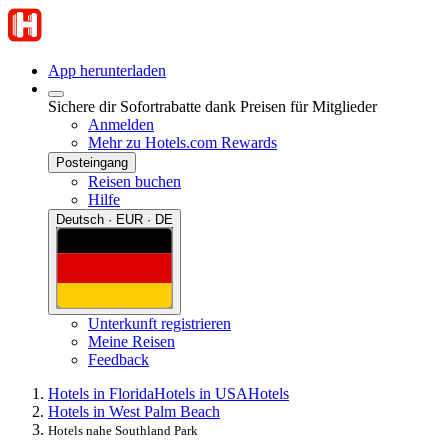
App herunterladen
Sichere dir Sofortrabatte dank Preisen für Mitglieder
Anmelden
Mehr zu Hotels.com Rewards
Posteingang
Reisen buchen
Hilfe
Deutsch · EUR · DE
Unterkunft registrieren
Meine Reisen
Feedback
Hotels in Florida
Hotels in USA
Hotels
Hotels in West Palm Beach
Hotels nahe Southland Park