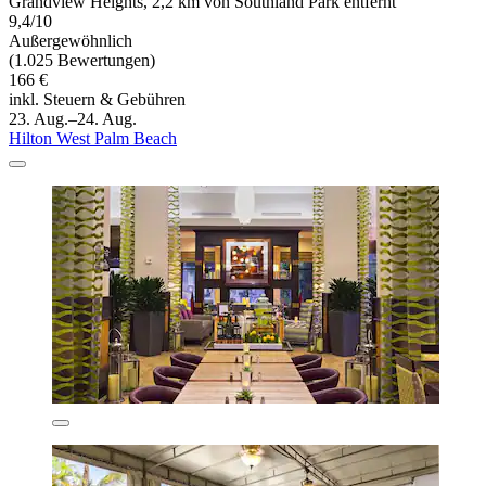
Grandview Heights, 2,2 km von Southland Park entfernt
9,4/10
Außergewöhnlich
(1.025 Bewertungen)
166 €
inkl. Steuern & Gebühren
23. Aug.–24. Aug.
Hilton West Palm Beach