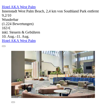
Hotel AKA West Palm
Innenstadt West Palm Beach, 2,4 km von Southland Park entfernt
9,2/10
Wunderbar
(1.224 Bewertungen)
163 €
inkl. Steuern & Gebühren
10. Aug.–11. Aug.
Hotel AKA West Palm