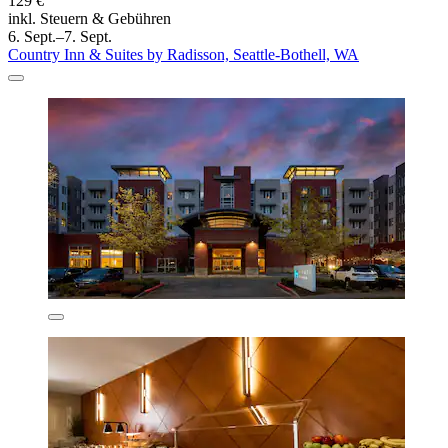
129 €
inkl. Steuern & Gebühren
6. Sept.–7. Sept.
Country Inn & Suites by Radisson, Seattle-Bothell, WA