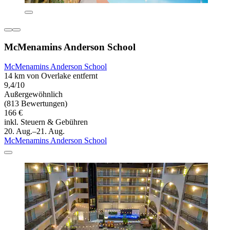
McMenamins Anderson School
McMenamins Anderson School
14 km von Overlake entfernt
9,4/10
Außergewöhnlich
(813 Bewertungen)
166 €
inkl. Steuern & Gebühren
20. Aug.–21. Aug.
McMenamins Anderson School