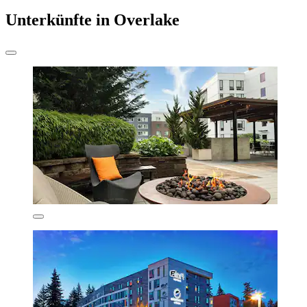
Unterkünfte in Overlake