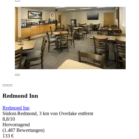
Redmond Inn
Redmond Inn
Südost-Redmond, 3 km von Overlake entfernt
8,8/10
Hervorragend
(1.487 Bewertungen)
133 €