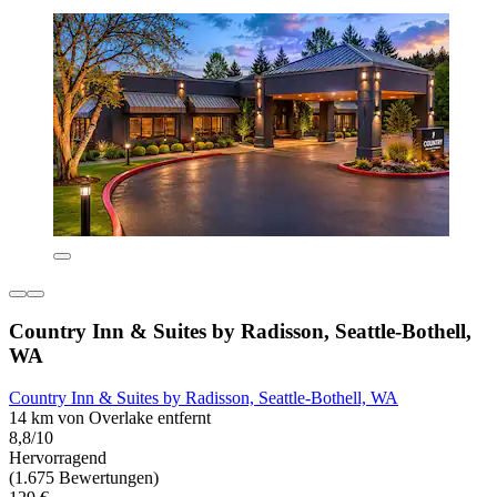
Country Inn & Suites by Radisson, Seattle-Bothell,
WA
Country Inn & Suites by Radisson, Seattle-Bothell, WA
14 km von Overlake entfernt
8,8/10
Hervorragend
(1.675 Bewertungen)