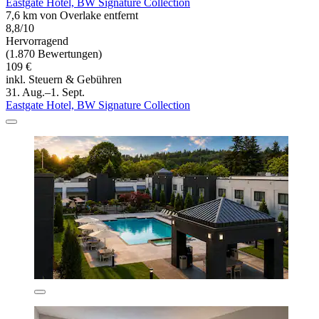
Eastgate Hotel, BW Signature Collection
7,6 km von Overlake entfernt
8,8/10
Hervorragend
(1.870 Bewertungen)
109 €
inkl. Steuern & Gebühren
31. Aug.–1. Sept.
Eastgate Hotel, BW Signature Collection