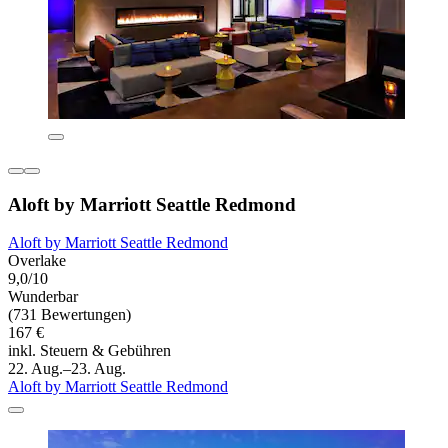
Aloft by Marriott Seattle Redmond
Aloft by Marriott Seattle Redmond
Overlake
9,0/10
Wunderbar
(731 Bewertungen)
167 €
inkl. Steuern & Gebühren
22. Aug.–23. Aug.
Aloft by Marriott Seattle Redmond