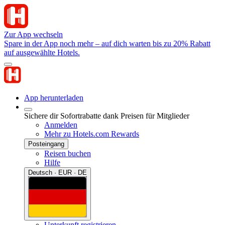
Zur App wechseln
Spare in der App noch mehr – auf dich warten bis zu 20% Rabatt
auf ausgewählte Hotels.
App herunterladen
Sichere dir Sofortrabatte dank Preisen für Mitglieder
Anmelden
Mehr zu Hotels.com Rewards
Posteingang
Reisen buchen
Hilfe
Deutsch · EUR · DE
Unterkunft registrieren