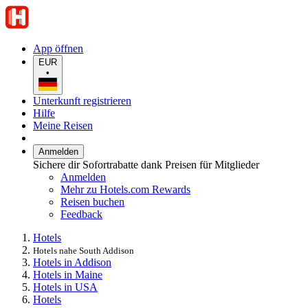
App öffnen
EUR
•
Unterkunft registrieren
Hilfe
Meine Reisen
Anmelden
Sichere dir Sofortrabatte dank Preisen für Mitglieder
Anmelden
Mehr zu Hotels.com Rewards
Reisen buchen
Feedback
Hotels
Hotels nahe South Addison
Hotels in Addison
Hotels in Maine
Hotels in USA
Hotels