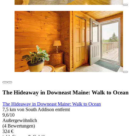
The Hideaway in Downeast Maine: Walk to Ocean
The Hideaway in Downeast Maine: Walk to Ocean
7,5 km von South Addison entfernt
9,6/10
Außergewöhnlich
(4 Bewertungen)
324 €