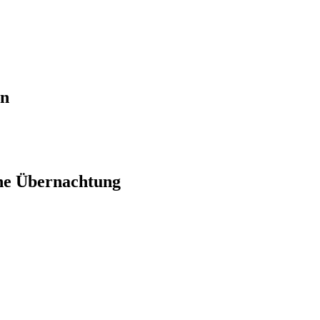
en
ne Übernachtung