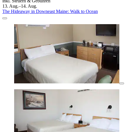
inkl. Steuern & Gebühren
13. Aug.–14. Aug.
The Hideaway in Downeast Maine: Walk to Ocean