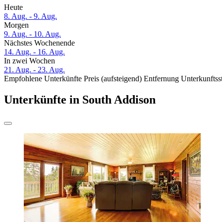
Heute
8. Aug. - 9. Aug.
Morgen
9. Aug. - 10. Aug.
Nächstes Wochenende
14. Aug. - 16. Aug.
In zwei Wochen
21. Aug. - 23. Aug.
Empfohlene Unterkünfte
Preis (aufsteigend)
Entfernung
Unterkunftss
Unterkünfte in South Addison