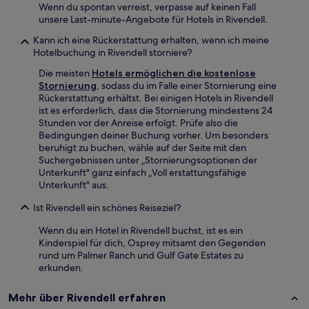
Wenn du spontan verreist, verpasse auf keinen Fall
unsere Last-minute-Angebote für Hotels in Rivendell.
Kann ich eine Rückerstattung erhalten, wenn ich meine
Hotelbuchung in Rivendell storniere?
Die meisten
Hotels ermöglichen die kostenlose
Stornierung
, sodass du im Falle einer Stornierung eine
Rückerstattung erhältst. Bei einigen Hotels in Rivendell
ist es erforderlich, dass die Stornierung mindestens 24
Stunden vor der Anreise erfolgt. Prüfe also die
Bedingungen deiner Buchung vorher. Um besonders
beruhigt zu buchen, wähle auf der Seite mit den
Suchergebnissen unter „Stornierungsoptionen der
Unterkunft" ganz einfach „Voll erstattungsfähige
Unterkunft" aus.
Ist Rivendell ein schönes Reiseziel?
Wenn du ein Hotel in Rivendell buchst, ist es ein
Kinderspiel für dich, Osprey mitsamt den Gegenden
rund um Palmer Ranch und Gulf Gate Estates zu
erkunden.
Mehr über Rivendell erfahren