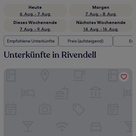
Heute
Morgen
6. Aug. - 7. Aug.
7. Aug. - 8. Aug.
Dieses Wochenende
Nächstes Wochenende
7. Aug. - 9. Aug.
14. Aug. - 16. Aug.
Empfohlene Unterkünfte
Preis (aufsteigend)
Ent
Unterkünfte in Rivendell
Casey Key Resorts - Mainland