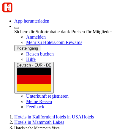
App herunterladen
Sichere dir Sofortrabatte dank Preisen für Mitglieder
Anmelden
Mehr zu Hotels.com Rewards
Posteingang
Reisen buchen
Hilfe
Deutsch · EUR · DE
Unterkunft registrieren
Meine Reisen
Feedback
Hotels in Kalifornien
Hotels in USA
Hotels
Hotels in Mammoth Lakes
Hotels nahe Mammoth Vista