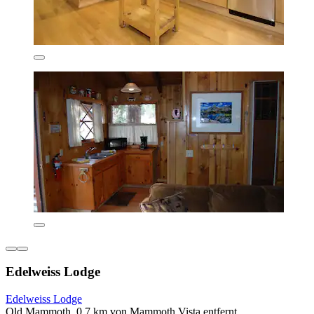
Edelweiss Lodge
Edelweiss Lodge
Old Mammoth, 0,7 km von Mammoth Vista entfernt