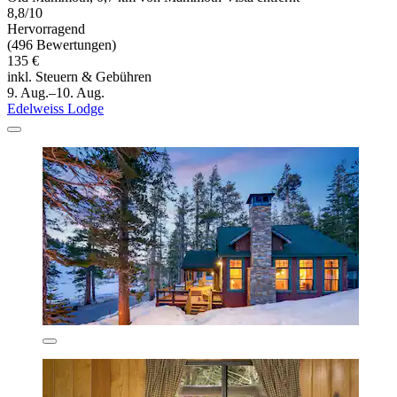
8,8/10
Hervorragend
(496 Bewertungen)
135 €
inkl. Steuern & Gebühren
9. Aug.–10. Aug.
Edelweiss Lodge