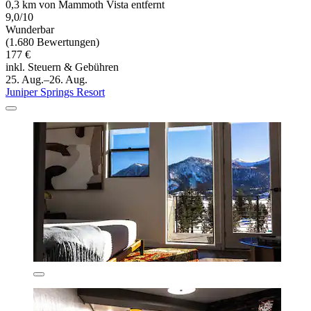
0,3 km von Mammoth Vista entfernt
9,0/10
Wunderbar
(1.680 Bewertungen)
177 €
inkl. Steuern & Gebühren
25. Aug.–26. Aug.
Juniper Springs Resort