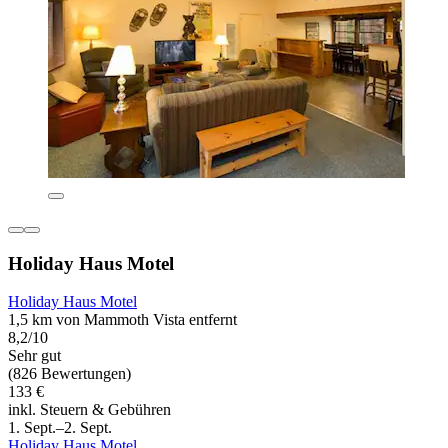
Holiday Haus Motel
Holiday Haus Motel
1,5 km von Mammoth Vista entfernt
8,2/10
Sehr gut
(826 Bewertungen)
133 €
inkl. Steuern & Gebühren
1. Sept.–2. Sept.
Holiday Haus Motel