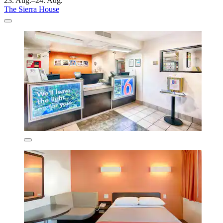
23. Aug.–24. Aug.
The Sierra House