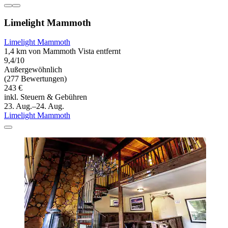
Limelight Mammoth
Limelight Mammoth
1,4 km von Mammoth Vista entfernt
9,4/10
Außergewöhnlich
(277 Bewertungen)
243 €
inkl. Steuern & Gebühren
23. Aug.–24. Aug.
Limelight Mammoth