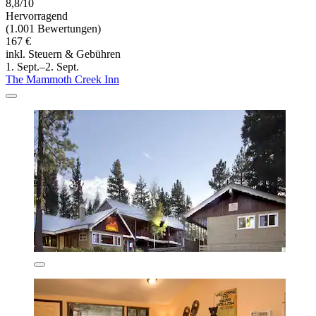
8,8/10
Hervorragend
(1.001 Bewertungen)
167 €
inkl. Steuern & Gebühren
1. Sept.–2. Sept.
The Mammoth Creek Inn