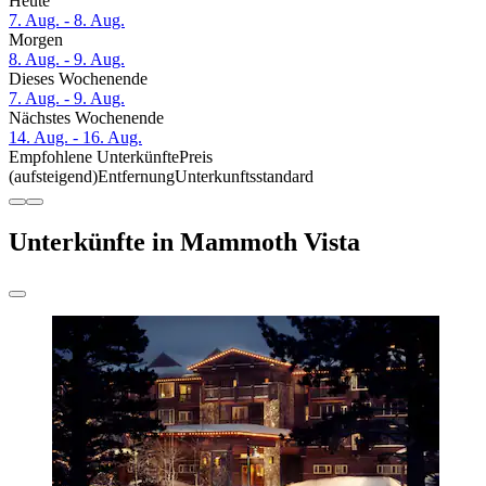
Heute
7. Aug. - 8. Aug.
Morgen
8. Aug. - 9. Aug.
Dieses Wochenende
7. Aug. - 9. Aug.
Nächstes Wochenende
14. Aug. - 16. Aug.
Empfohlene Unterkünfte
Preis
(aufsteigend)
Entfernung
Unterkunftsstandard
Unterkünfte in Mammoth Vista