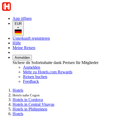
App öffnen
EUR
•
Unterkunft registrieren
Hilfe
Meine Reisen
Anmelden
Sichere dir Sofortrabatte dank Preisen für Mitglieder
Anmelden
Mehr zu Hotels.com Rewards
Reisen buchen
Feedback
Hotels
Hotels nahe Cogon
Hotels in Cordova
Hotels in Central Visayas
Hotels in Philippinen
Hotels