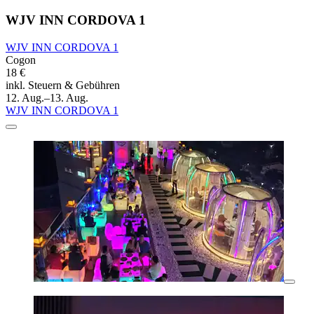
WJV INN CORDOVA 1
WJV INN CORDOVA 1
Cogon
18 €
inkl. Steuern & Gebühren
12. Aug.–13. Aug.
WJV INN CORDOVA 1