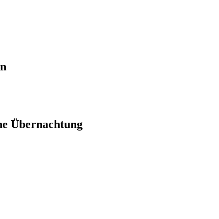
en
ne Übernachtung