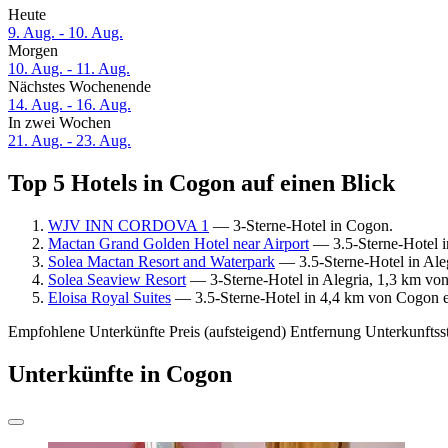
Heute
9. Aug. - 10. Aug.
Morgen
10. Aug. - 11. Aug.
Nächstes Wochenende
14. Aug. - 16. Aug.
In zwei Wochen
21. Aug. - 23. Aug.
Top 5 Hotels in Cogon auf einen Blick
WJV INN CORDOVA 1
— 3-Sterne-Hotel in Cogon.
Mactan Grand Golden Hotel near Airport
— 3.5-Sterne-Hotel i
Solea Mactan Resort and Waterpark
— 3.5-Sterne-Hotel in Ale
Solea Seaview Resort
— 3-Sterne-Hotel in Alegria, 1,3 km vo
Eloisa Royal Suites
— 3.5-Sterne-Hotel in 4,4 km von Cogon en
Empfohlene Unterkünfte
Preis (aufsteigend)
Entfernung
Unterkunftss
Unterkünfte in Cogon