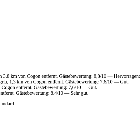
n 3,8 km von Cogon entfernt. Gästebewertung: 8,8/10 — Hervorragen
gria, 1,3 km von Cogon entfernt. Gästebewertung: 7,6/10 — Gut.
n Cogon entfernt. Gästebewertung: 7,6/10 — Gut.
tfernt. Gästebewertung: 8,4/10 — Sehr gut.
tandard