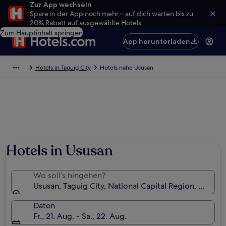
Zur App wechseln
Spare in der App noch mehr – auf dich warten bis zu
20% Rabatt auf ausgewählte Hotels.
Zum Hauptinhalt springen
App herunterladen
Hotels in Taguig City
Hotels nahe Ususan
Hotels in Ususan
Wo soll’s hingehen?
Ususan, Taguig City, National Capital Region, Philipp
Daten
Fr., 21. Aug. - Sa., 22. Aug.