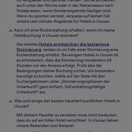
für Mitglieder und sammle Prämien. Suche am besten
auch unter der Woche oder in der Nebensaison nach
Hotelpreisen, wenn Sonderangebote häufiger sind.
Wenn du spontan verreist, verpasse auf keinen Fall
unsere Last-minute-Angebote für Hotels in Ususan.
Kann ich eine Rückerstattung erhalten, wenn ich meine
Hotelbuchung in Ususan storniere?
Die meisten
Hotels ermöglichen die kostenlose
Stornierung
, sodass du im Falle einer Stornierung eine
Rückerstattung erhältst. Bei einigen Hotels in Ususan ist
es erforderlich, dass die Stornierung mindestens 24
Stunden vor der Anreise erfolgt. Prüfe also die
Bedingungen deiner Buchung vorher. Um besonders
beruhigt zu buchen, wähle auf der Seite mit den
Suchergebnissen unter „Stornierungsoptionen der
Unterkunft" ganz einfach „Voll erstattungsfähige
Unterkunft" aus.
Was sind einige der besten haustierfreundlichen Hotels in
Ususan?
Mit deinem Haustier zu verreisen muss nicht bedeuten,
dass du auf ein tolles Hotel verzichtest. In Ususan lieben
unsere Reisenden zum Beispiel: