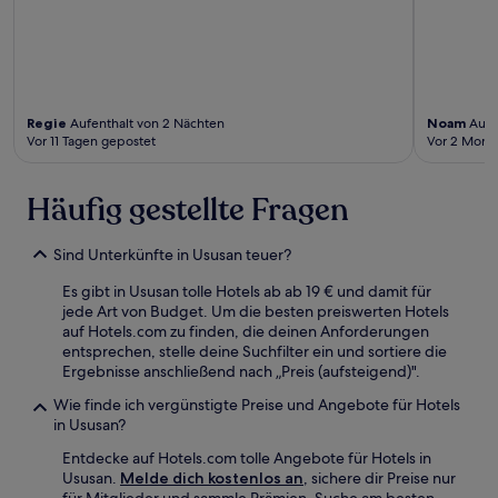
Regie
Aufenthalt von 2 Nächten
Noam
Aufen
Vor 11 Tagen gepostet
Vor 2 Mona
Häufig gestellte Fragen
Sind Unterkünfte in Ususan teuer?
Es gibt in Ususan tolle Hotels ab ab 19 € und damit für
jede Art von Budget. Um die besten preiswerten Hotels
auf Hotels.com zu finden, die deinen Anforderungen
entsprechen, stelle deine Suchfilter ein und sortiere die
Ergebnisse anschließend nach „Preis (aufsteigend)".
Wie finde ich vergünstigte Preise und Angebote für Hotels
in Ususan?
Entdecke auf Hotels.com tolle Angebote für Hotels in
Ususan.
Melde dich kostenlos an
, sichere dir Preise nur