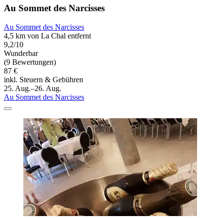
Au Sommet des Narcisses
Au Sommet des Narcisses
4,5 km von La Chal entfernt
9,2/10
Wunderbar
(9 Bewertungen)
87 €
inkl. Steuern & Gebühren
25. Aug.–26. Aug.
Au Sommet des Narcisses