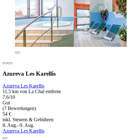
Azureva Les Karellis
Azureva Les Karellis
11,5 km von La Chal entfernt
7,6/10
Gut
(7 Bewertungen)
54 €
inkl. Steuern & Gebühren
8. Aug.–9. Aug.
Azureva Les Karellis