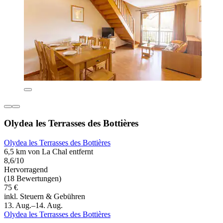
Olydea les Terrasses des Bottières
Olydea les Terrasses des Bottières
6,5 km von La Chal entfernt
8,6/10
Hervorragend
(18 Bewertungen)
75 €
inkl. Steuern & Gebühren
13. Aug.–14. Aug.
Olydea les Terrasses des Bottières