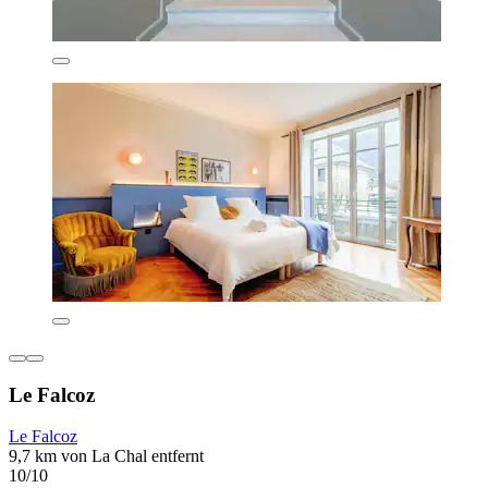
Le Falcoz
Le Falcoz
9,7 km von La Chal entfernt
10/10