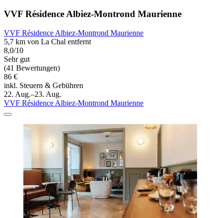
VVF Résidence Albiez-Montrond Maurienne
VVF Résidence Albiez-Montrond Maurienne
5,7 km von La Chal entfernt
8,0/10
Sehr gut
(41 Bewertungen)
86 €
inkl. Steuern & Gebühren
22. Aug.–23. Aug.
VVF Résidence Albiez-Montrond Maurienne