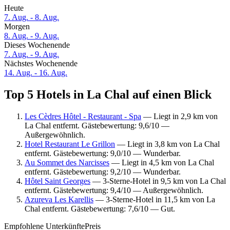
Heute
7. Aug. - 8. Aug.
Morgen
8. Aug. - 9. Aug.
Dieses Wochenende
7. Aug. - 9. Aug.
Nächstes Wochenende
14. Aug. - 16. Aug.
Top 5 Hotels in La Chal auf einen Blick
Les Cèdres Hôtel - Restaurant - Spa
— Liegt in 2,9 km von
La Chal entfernt. Gästebewertung: 9,6/10 —
Außergewöhnlich.
Hotel Restaurant Le Grillon
— Liegt in 3,8 km von La Chal
entfernt. Gästebewertung: 9,0/10 — Wunderbar.
Au Sommet des Narcisses
— Liegt in 4,5 km von La Chal
entfernt. Gästebewertung: 9,2/10 — Wunderbar.
Hôtel Saint Georges
— 3-Sterne-Hotel in 9,5 km von La Chal
entfernt. Gästebewertung: 9,4/10 — Außergewöhnlich.
Azureva Les Karellis
— 3-Sterne-Hotel in 11,5 km von La
Chal entfernt. Gästebewertung: 7,6/10 — Gut.
Empfohlene Unterkünfte
Preis