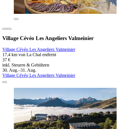
Village Cévéo Les Angeliers Valmeinier
Village Cévéo Les Angeliers Valmeinier
17,4 km von La Chal entfernt
37 €
inkl. Steuern & Gebühren
30. Aug.–31. Aug.
Village Cévéo Les Angeliers Valmeinier