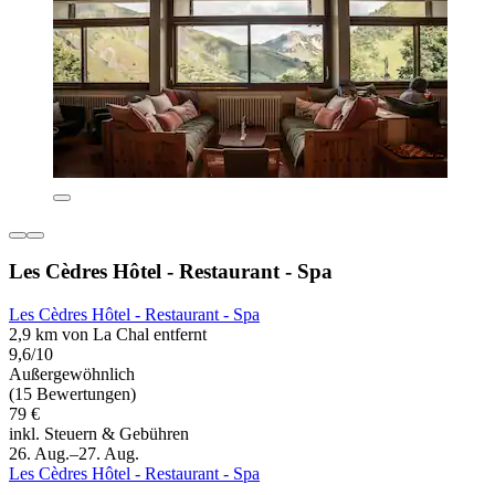
Les Cèdres Hôtel - Restaurant - Spa
Les Cèdres Hôtel - Restaurant - Spa
2,9 km von La Chal entfernt
9,6/10
Außergewöhnlich
(15 Bewertungen)
79 €
inkl. Steuern & Gebühren
26. Aug.–27. Aug.
Les Cèdres Hôtel - Restaurant - Spa