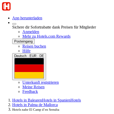
App herunterladen
Sichere dir Sofortrabatte dank Preisen für Mitglieder
Anmelden
Mehr zu Hotels.com Rewards
Posteingang
Reisen buchen
Hilfe
Deutsch · EUR · DE
Unterkunft registrieren
Meine Reisen
Feedback
Hotels in Balearen
Hotels in Spanien
Hotels
Hotels in Palma de Mallorca
Hotels nahe El Camp d’en Serralta