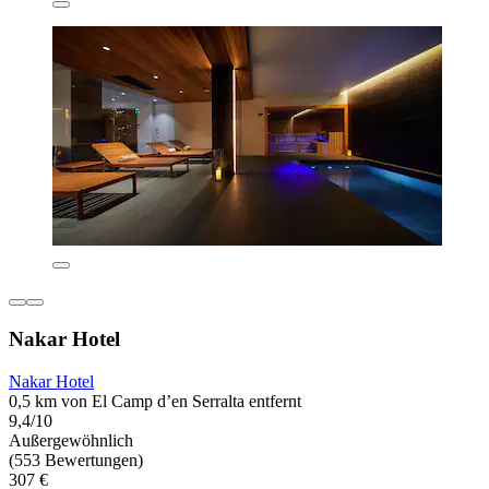
Nakar Hotel
Nakar Hotel
0,5 km von El Camp d’en Serralta entfernt
9,4/10
Außergewöhnlich
(553 Bewertungen)
307 €