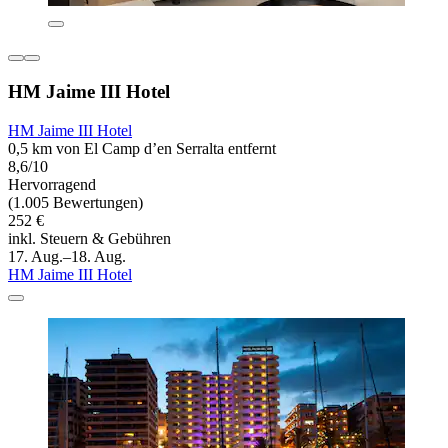
HM Jaime III Hotel
HM Jaime III Hotel
0,5 km von El Camp d’en Serralta entfernt
8,6/10
Hervorragend
(1.005 Bewertungen)
252 €
inkl. Steuern & Gebühren
17. Aug.–18. Aug.
HM Jaime III Hotel