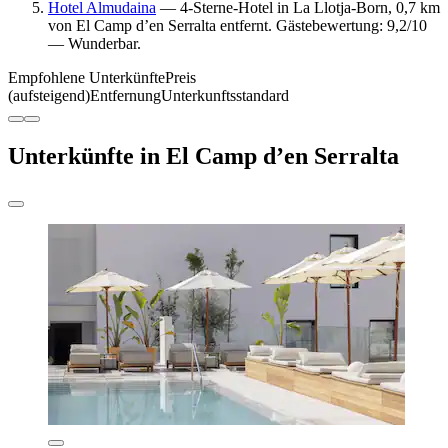
Hotel Almudaina
— 4-Sterne-Hotel in La Llotja-Born, 0,7 km
von El Camp d’en Serralta entfernt. Gästebewertung: 9,2/10
— Wunderbar.
Empfohlene Unterkünfte
Preis
(aufsteigend)
Entfernung
Unterkunftsstandard
Unterkünfte in El Camp d’en Serralta