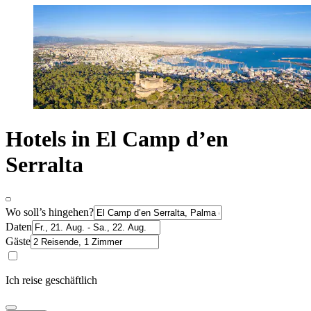
Hotels in El Camp d’en
Serralta
Wo soll’s hingehen?
Daten
Gäste
Ich reise geschäftlich