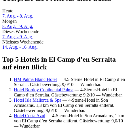
Heute
7. Aug. - 8. Aug.
Morgen
8. Aug. - 9. Aug.
Dieses Wochenende
7. Aug. - 9. Aug.
Nächstes Wochenende
14. Aug. - 16. Aug.
Top 5 Hotels in El Camp d’en Serralta
auf einen Blick
HM Palma Blanc Hotel
— 4.5-Sterne-Hotel in El Camp d’en
Serralta. Gästebewertung: 9,0/10 — Wunderbar.
Hotel Bordoy Continental Palma
— 4-Sterne-Hotel in El
Camp d’en Serralta. Gästebewertung: 9,2/10 — Wunderbar.
Hotel Isla Mallorca & Spa
— 4-Sterne-Hotel in Son
Armadams, 1,3 km von El Camp d’en Serralta entfernt.
Gästebewertung: 9,0/10 — Wunderbar.
Hotel Costa Azul
— 4-Sterne-Hotel in Son Armadams, 1 km
von El Camp d’en Serralta entfernt. Gästebewertung: 9,0/10
— Wunderbar.