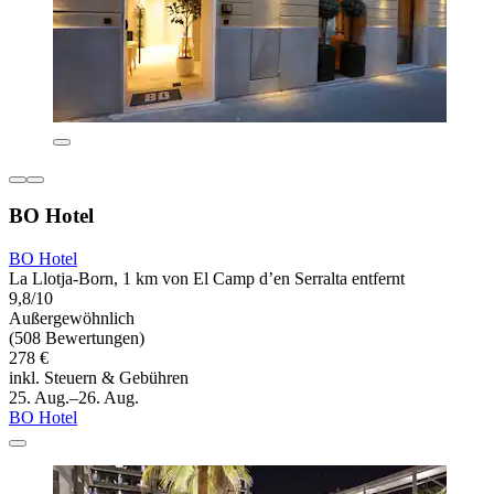
BO Hotel
BO Hotel
La Llotja-Born, 1 km von El Camp d’en Serralta entfernt
9,8/10
Außergewöhnlich
(508 Bewertungen)
278 €
inkl. Steuern & Gebühren
25. Aug.–26. Aug.
BO Hotel