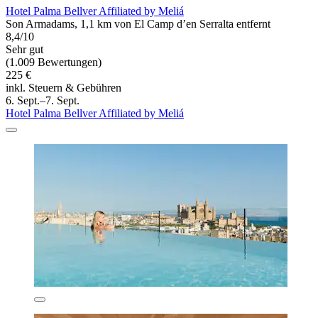
Hotel Palma Bellver Affiliated by Meliá
Son Armadams, 1,1 km von El Camp d’en Serralta entfernt
8,4/10
Sehr gut
(1.009 Bewertungen)
225 €
inkl. Steuern & Gebühren
6. Sept.–7. Sept.
Hotel Palma Bellver Affiliated by Meliá