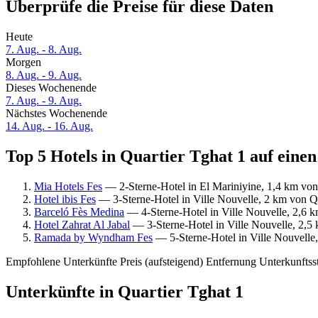
Überprüfe die Preise für diese Daten
Heute
7. Aug. - 8. Aug.
Morgen
8. Aug. - 9. Aug.
Dieses Wochenende
7. Aug. - 9. Aug.
Nächstes Wochenende
14. Aug. - 16. Aug.
Top 5 Hotels in Quartier Tghat 1 auf einen
Mia Hotels Fes
— 2-Sterne-Hotel in El Mariniyine, 1,4 km von 
Hotel ibis Fes
— 3-Sterne-Hotel in Ville Nouvelle, 2 km von Qu
Barceló Fès Medina
— 4-Sterne-Hotel in Ville Nouvelle, 2,6 k
Hotel Zahrat Al Jabal
— 3-Sterne-Hotel in Ville Nouvelle, 2,5 
Ramada by Wyndham Fes
— 5-Sterne-Hotel in Ville Nouvelle,
Empfohlene Unterkünfte
Preis (aufsteigend)
Entfernung
Unterkunftss
Unterkünfte in Quartier Tghat 1