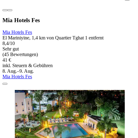
Mia Hotels Fes
Mia Hotels Fes
El Mariniyine, 1,4 km von Quartier Tghat 1 entfernt
8,4/10
Sehr gut
(45 Bewertungen)
41 €
inkl. Steuern & Gebühren
8. Aug.–9. Aug.
Mia Hotels Fes