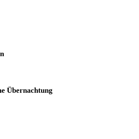
en
ne Übernachtung