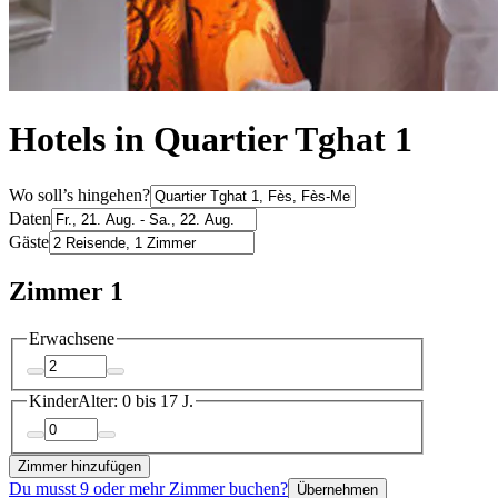
Hotels in Quartier Tghat 1
Wo soll’s hingehen?
Daten
Gäste
Zimmer 1
Erwachsene
Kinder
Alter: 0 bis 17 J.
Zimmer hinzufügen
Du musst 9 oder mehr Zimmer buchen?
Übernehmen