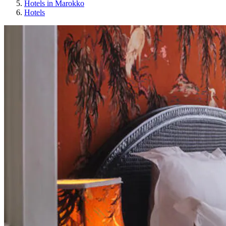
Hotels in Marokko
Hotels